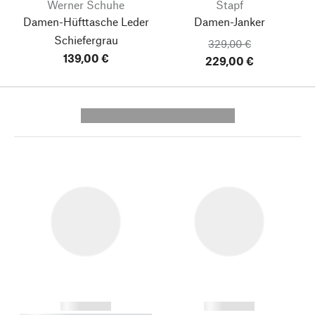
Werner Schuhe
Stapf
Damen-Hüfttasche Leder
Damen-Janker
Schiefergrau
329,00 €
139,00 €
229,00 €
---------- --------------
------------
------------