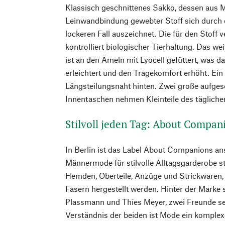
Klassisch geschnittenes Sakko, dessen aus 
Leinwandbindung gewebter Stoff sich durch 
lockeren Fall auszeichnet. Die für den Stof
kontrolliert biologischer Tierhaltung. Das w
ist an den Ämeln mit Lyocell gefüttert, was 
erleichtert und den Tragekomfort erhöht. Ein 
Längsteilungsnaht hinten. Zwei große aufges
Innentaschen nehmen Kleinteile des tägliche
Stilvoll jeden Tag: About Compan
In Berlin ist das Label About Companions an
Männermode für stilvolle Alltagsgarderobe st
Hemden, Oberteile, Anzüge und Strickwaren, 
Fasern hergestellt werden. Hinter der Marke
Plassmann und Thies Meyer, zwei Freunde se
Verständnis der beiden ist Mode ein komplex