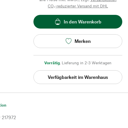
CO₂-reduzierter Versand mit DHL
In den Warenkorb
Merken
Vorrätig
,
Lieferung in 2-3 Werktagen
Verfügbarkeit im Warenhaus
tion
r
217972