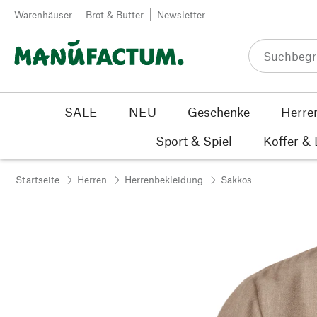
Zum Inhalt springen
Warenhäuser
Brot & Butter
Newsletter
SALE
NEU
Geschenke
Herre
Sport & Spiel
Koffer &
Startseite
Herren
Herrenbekleidung
Sakkos