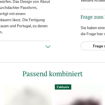
Weitere Artike
ntwürfen. Das Design von About
durchdachter Passform,
fertigt mit einem
Frage zum
rdauern lässt. Die Fertigung
itauen und Portugal, zu denen
Sie haben ein
n.
die Frage hier
Frage 
Passend kombiniert
Exklusiv