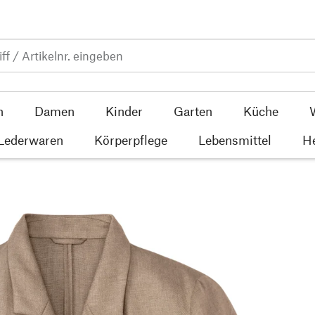
n
Damen
Kinder
Garten
Küche
 Lederwaren
Körperpflege
Lebensmittel
He