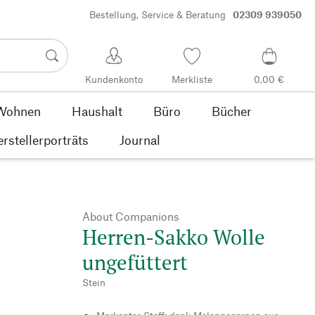
Bestellung, Service & Beratung
02309 939050
Kundenkonto
Merkliste
0,00 €
Wohnen
Haushalt
Büro
Bücher
rstellerporträts
Journal
About Companions
Herren-Sakko Wolle
ungefüttert
Stein