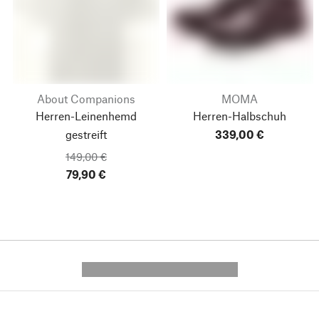
About Companions
MOMA
Herren-Leinenhemd
Herren-Halbschuh
gestreift
339,00 €
149,00 €
79,90 €
---------- --------------