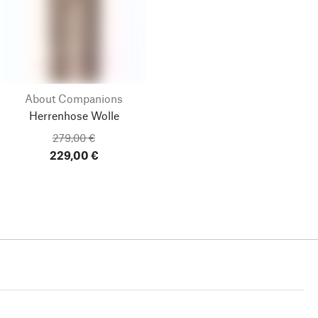
About Companions
Herrenhose Wolle
279,00 €
229,00 €