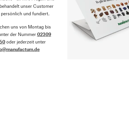
 behandelt unser Customer
 persönlich und fundiert.
ichen uns von Montag bis
 unter der Nummer
02309
50
oder jederzeit unter
fo@manufactum.de