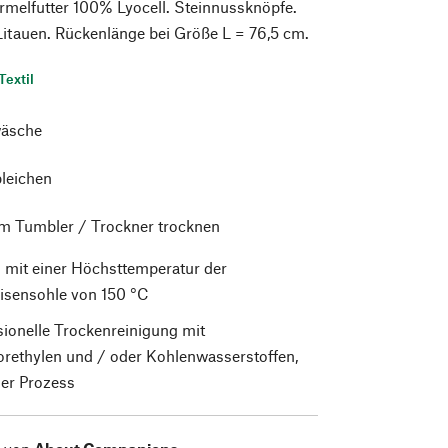
rmelfutter 100% Lyocell. Steinnussknöpfe.
 Litauen. Rückenlänge bei Größe L = 76,5 cm.
Textil
äsche
bleichen
im Tumbler / Trockner trocknen
 mit einer Höchsttemperatur der
isensohle von 150 °C
sionelle Trockenreinigung mit
orethylen und / oder Kohlenwasserstoffen,
er Prozess