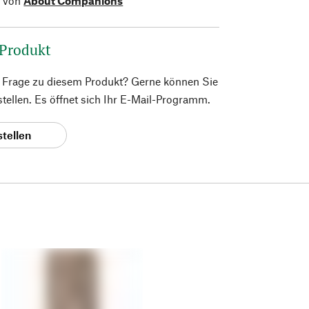
l von
About Companions
 Produkt
e Frage zu diesem Produkt? Gerne können Sie
 stellen. Es öffnet sich Ihr E-Mail-Programm.
stellen