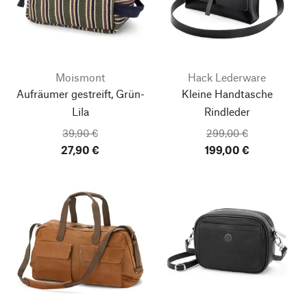
Moismont
Hack Lederware
Aufräumer gestreift, Grün-
Kleine Handtasche
Lila
Rindleder
39,90 €
299,00 €
27,90 €
199,00 €