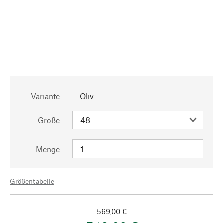
Variante
Oliv
Größe
Menge
Größentabelle
569,00 €