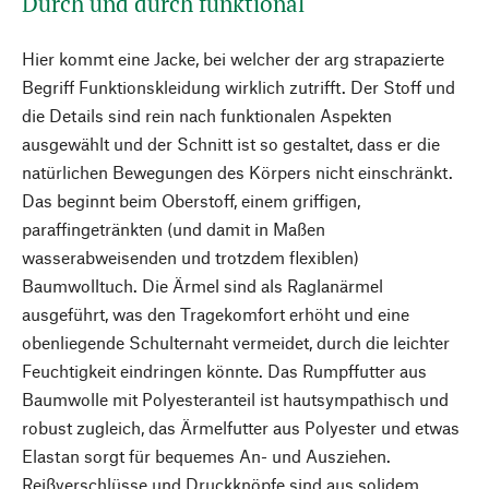
Durch und durch funktional
Hier kommt eine Jacke, bei welcher der arg strapazierte
Begriff Funktionskleidung wirklich zutrifft. Der Stoff und
die Details sind rein nach funktionalen Aspekten
ausgewählt und der Schnitt ist so gestaltet, dass er die
natürlichen Bewegungen des Körpers nicht einschränkt.
Das beginnt beim Oberstoff, einem griffigen,
paraffingetränkten (und damit in Maßen
wasserabweisenden und trotzdem flexiblen)
Baumwolltuch. Die Ärmel sind als Raglanärmel
ausgeführt, was den Tragekomfort erhöht und eine
obenliegende Schulternaht vermeidet, durch die leichter
Feuchtigkeit eindringen könnte. Das Rumpffutter aus
Baumwolle mit Polyesteranteil ist hautsympathisch und
robust zugleich, das Ärmelfutter aus Polyester und etwas
Elastan sorgt für bequemes An- und Ausziehen.
Reißverschlüsse und Druckknöpfe sind aus solidem