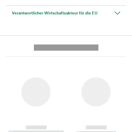
Verantwortlicher Wirtschaftsakteur für die EU
---------- --------------
------------
------------