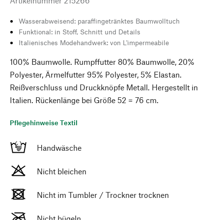
Artikelnummer
215266
Wasserabweisend: paraffingetränktes Baumwolltuch
Funktional: in Stoff, Schnitt und Details
Italienisches Modehandwerk: von L'impermeabile
100% Baumwolle. Rumpffutter 80% Baumwolle, 20%
Polyester, Ärmelfutter 95% Polyester, 5% Elastan.
Reißverschluss und Druckknöpfe Metall. Hergestellt in
Italien. Rückenlänge bei Größe 52 = 76 cm.
Pflegehinweise Textil
Handwäsche
Nicht bleichen
Nicht im Tumbler / Trockner trocknen
Nicht bügeln