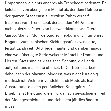
l'impermeabile nichts anderes als Trenchcoat bedeutet. Er
leitet sich von eben jenem Mantel ab, der dem Betrieb und
der ganzen Stadt einst zu textilem Ruhm verhalf.
Inspiriert vom Trenchcoat, der seit den 1940er Jahren –
nicht zuletzt befeuert von Leinwandikonen wie Greta
Garbo, Marilyn Monroe, Audrey Hepburn und Humphrey
Bogart – zum ikonischen Kleidungsstück avancierte,
fertigt Landi seit 1948 Regenmäntel und darüber hinaus
eine wohlüberlegte Serie weiterer Mäntel für Damen und
Herren. Stets sind es klassische Schnitte, die Landi
aufgreift und ins Heute übersetzt. Der Betrieb arbeitet
dabei nach der Maxime: Mode ist, was nicht kurzlebig
modisch ist. Vielmehr versteht Landi Mode als textile
Ausstattung, die den persönlichen Stil ergänzt. Das
Ergebnis ist Kleidung, die ein organisch gewachsener Teil
der Modegeschichte ist und sich nicht jährlich ändern
muss.