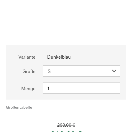
Variante
Dunkelblau
Größe
Menge
Größentabelle
299,00 €