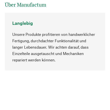
Über Manufactum
Langlebig
Unsere Produkte profitieren von handwerklicher
Fertigung, durchdachter Funktionalität und
langer Lebensdauer. Wir achten darauf, dass
Einzelteile ausgetauscht und Mechaniken
Nach oben
repariert werden können.
Bewusst
Nachhaltigkeit steht im Fokus unserer
Produktauswahl. Wir setzen auf natürliche