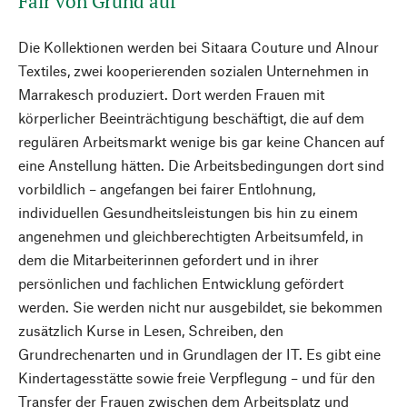
Fair von Grund auf
Die Kollektionen werden bei Sitaara Couture und Alnour
Textiles, zwei kooperierenden sozialen Unternehmen in
Marrakesch produziert. Dort werden Frauen mit
körperlicher Beeinträchtigung beschäftigt, die auf dem
regulären Arbeitsmarkt wenige bis gar keine Chancen auf
eine Anstellung hätten. Die Arbeitsbedingungen dort sind
vorbildlich – angefangen bei ­fairer Entlohnung,
individuellen Gesundheitsleistungen bis hin zu einem
angenehmen und gleichberechtigten Arbeitsumfeld, in
dem die Mitarbeiterinnen gefordert und in ihrer
persönlichen und fachlichen Entwicklung gefördert
werden. Sie werden nicht nur ausgebildet, sie bekommen
zusätzlich Kurse in Lesen, Schreiben, den
Grundrechenarten und in Grundlagen der IT. Es gibt eine
Kindertagesstätte sowie freie Verpflegung – und für den
Transfer der Frauen zwischen dem Arbeitsplatz und