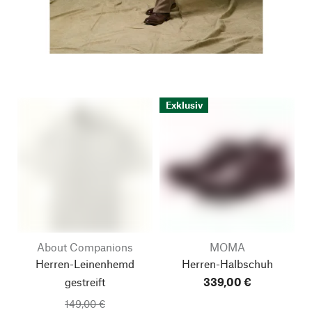
Exklusiv
About Companions
MOMA
Herren-Leinenhemd
Herren-Halbschuh
gestreift
339,00 €
149,00 €