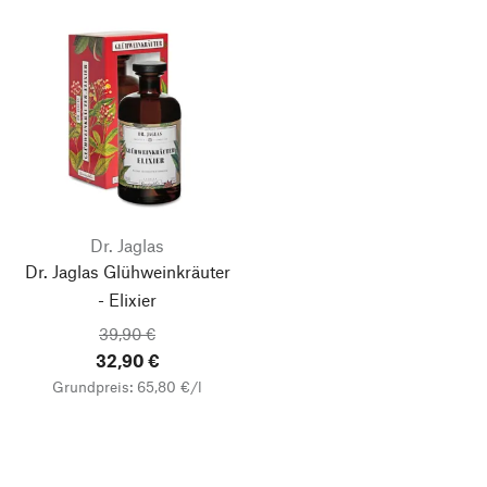
Dr. Jaglas
Dr. Jaglas Glühweinkräuter
- Elixier
39,90 €
32,90 €
Grundpreis: 65,80 €/l