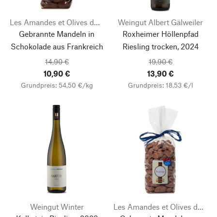
Les Amandes et Olives du Mont Bouquet
Weingut Albert Gälweiler
Gebrannte Mandeln in
Roxheimer Höllenpfad
Schokolade aus Frankreich
Riesling trocken, 2024
14,90 €
19,90 €
10,90 €
13,90 €
Grundpreis: 54,50 €/kg
Grundpreis: 18,53 €/l
Weingut Winter
Les Amandes et Olives du Mont Bouquet