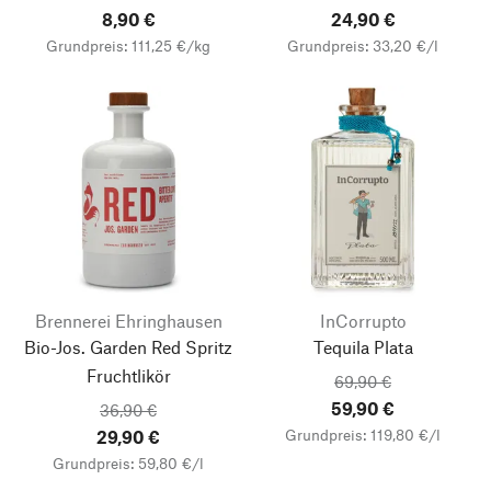
8,90 €
24,90 €
Grundpreis: 111,25 €/kg
Grundpreis: 33,20 €/l
Brennerei Ehringhausen
InCorrupto
Bio-Jos. Garden Red Spritz
Tequila Plata
Fruchtlikör
69,90 €
59,90 €
36,90 €
Grundpreis: 119,80 €/l
29,90 €
Grundpreis: 59,80 €/l