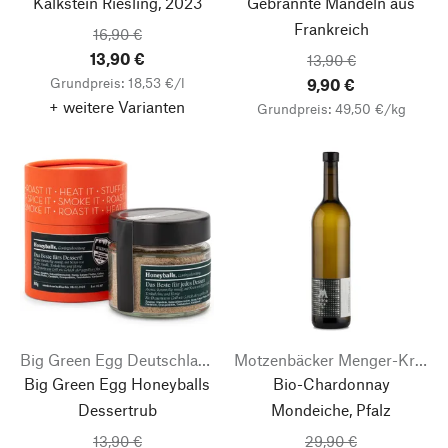
Kalkstein Riesling, 2023
Gebrannte Mandeln aus
Frankreich
16,90 €
13,90 €
13,90 €
Grundpreis: 18,53 €/l
9,90 €
+ weitere Varianten
Grundpreis: 49,50 €/kg
Big Green Egg Deutschland
Motzenbäcker Menger-Krug
Big Green Egg Honeyballs
Bio-Chardonnay
Dessertrub
Mondeiche, Pfalz
13,90 €
29,90 €