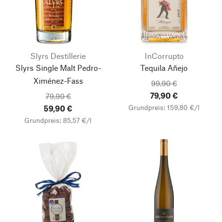
Slyrs Destillerie
InCorrupto
Slyrs Single Malt Pedro-
Tequila Añejo
Ximénez-Fass
99,90 €
79,90 €
79,90 €
Grundpreis: 159,80 €/l
59,90 €
Grundpreis: 85,57 €/l