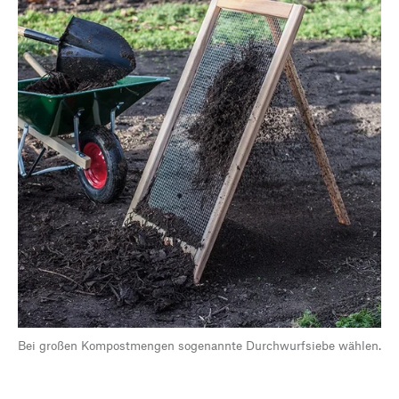
Bei großen Kompostmengen sogenannte Durchwurfsiebe wählen.