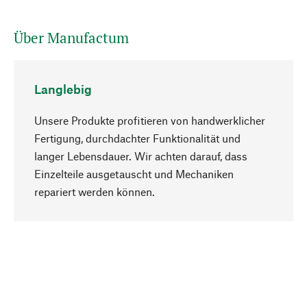
Über Manufactum
Langlebig
Unsere Produkte profitieren von handwerklicher
Fertigung, durchdachter Funktionalität und
langer Lebensdauer. Wir achten darauf, dass
Einzelteile ausgetauscht und Mechaniken
Nach oben
repariert werden können.
Bewusst
Nachhaltigkeit steht im Fokus unserer