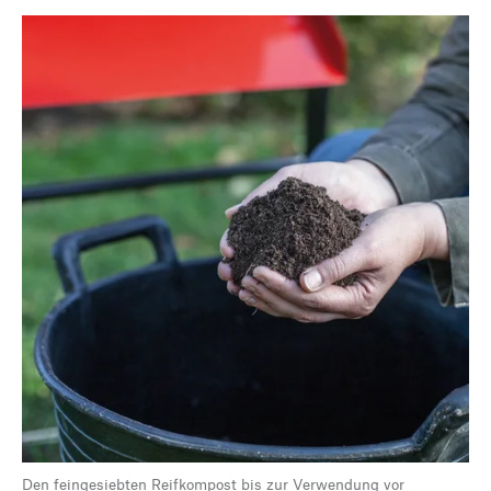
Den feingesiebten Reifkompost bis zur Verwendung vor