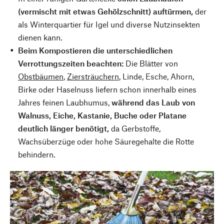
(vermischt mit etwas Gehölzschnitt) auftürmen,
der
als Winterquartier für Igel und diverse Nutzinsekten
dienen kann.
Beim Kompostieren die unterschiedlichen
Verrottungszeiten beachten:
Die Blätter von
Obstbäumen
,
Ziersträuchern
, Linde, Esche, Ahorn,
Birke oder Haselnuss liefern schon innerhalb eines
Jahres feinen Laubhumus,
während das Laub von
Walnuss, Eiche, Kastanie, Buche oder Platane
deutlich länger benötigt,
da Gerbstoffe,
Wachsüberzüge oder hohe Säuregehalte die Rotte
behindern.