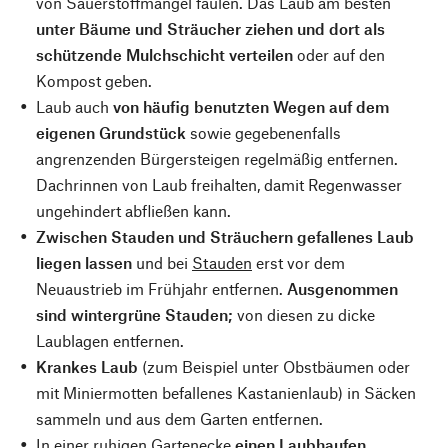
von Sauerstoffmangel faulen. Das Laub am besten
unter Bäume und Sträucher ziehen und dort als
schützende Mulchschicht verteilen
oder auf den
Kompost geben.
Laub auch
von häufig benutzten Wegen auf dem
eigenen Grundstück
sowie gegebenenfalls
angrenzenden Bürgersteigen regelmäßig entfernen.
Dachrinnen von Laub freihalten, damit Regenwasser
ungehindert abfließen kann.
Zwischen Stauden und Sträuchern gefallenes Laub
liegen lassen
und bei
Stauden
erst vor dem
Neuaustrieb im Frühjahr entfernen.
Ausgenommen
sind wintergrüne Stauden;
von diesen zu dicke
Laublagen entfernen.
Krankes Laub
(zum Beispiel unter Obstbäumen oder
mit Miniermotten befallenes Kastanienlaub) in Säcken
sammeln und aus dem Garten entfernen.
In einer ruhigen Gartenecke
einen Laubhaufen