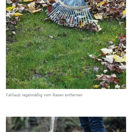
Falllaub regelmäßig vom Rasen entfernen