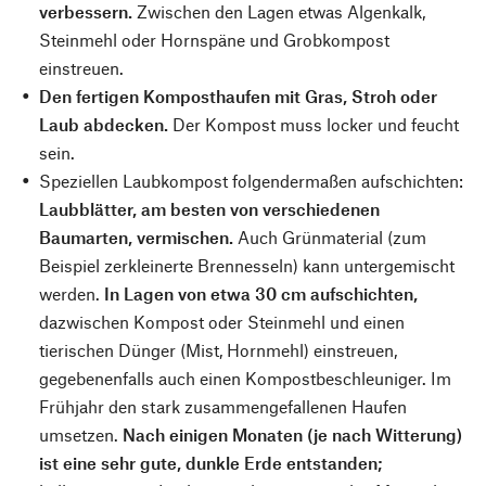
verbessern.
Zwischen den Lagen etwas Algenkalk,
Steinmehl oder Hornspäne und Grobkompost
einstreuen.
Den fertigen Komposthaufen mit Gras, Stroh oder
Laub abdecken.
Der Kompost muss locker und feucht
sein.
Speziellen Laubkompost folgendermaßen aufschichten:
Laubblätter, am besten von verschiedenen
Baumarten, vermischen.
Auch Grünmaterial (zum
Beispiel zerkleinerte Brennesseln) kann untergemischt
werden.
In Lagen von etwa 30 cm aufschichten,
dazwischen Kompost oder Steinmehl und einen
tierischen Dünger (Mist, Hornmehl) einstreuen,
gegebenenfalls auch einen Kompostbeschleuniger. Im
Frühjahr den stark zusammengefallenen Haufen
umsetzen.
Nach einigen Monaten (je nach Witterung)
ist eine sehr gute, dunkle Erde entstanden;