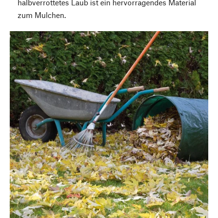
halbverrottetes Laub ist ein hervorragendes Material
zum Mulchen.