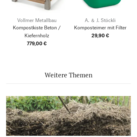
Vollmer Metallbau
A. ＆ J. Stöckli
Kompostkiste Beton /
Komposteimer mit Filter
Kiefernholz
29,90 €
779,00 €
Weitere Themen