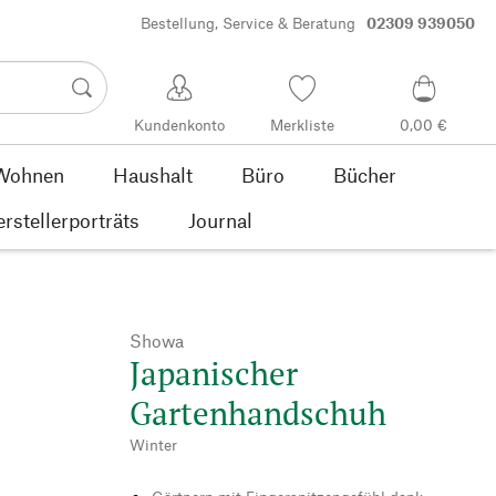
Bestellung, Service & Beratung
02309 939050
Kundenkonto
Merkliste
0,00 €
Wohnen
Haushalt
Büro
Bücher
rstellerporträts
Journal
Showa
Japanischer
Gartenhandschuh
Winter