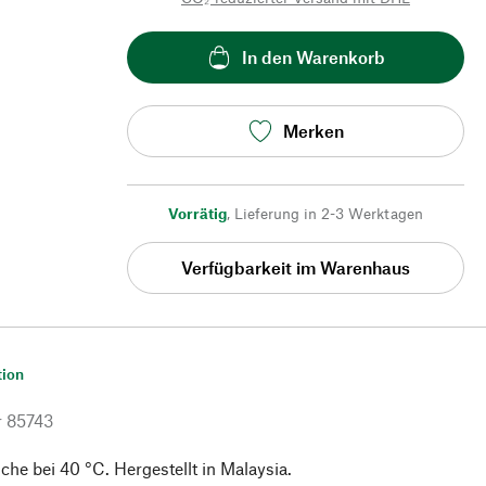
In den Warenkorb
Merken
Vorrätig
,
Lieferung in 2-3 Werktagen
Verfügbarkeit im Warenhaus
tion
r
85743
e bei 40 °C. Hergestellt in Malaysia.