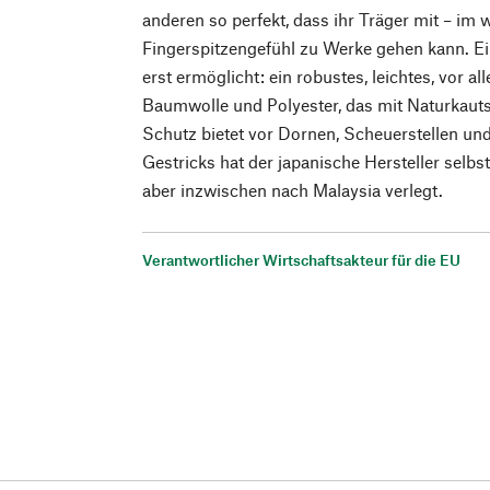
anderen so perfekt, dass ihr Träger mit – im
Fingerspitzengefühl zu Werke gehen kann. Ein
erst ermöglicht: ein robustes, leichtes, vor a
Baumwolle und Polyester, das mit Naturkauts
Schutz bietet vor Dornen, Scheuerstellen un
Gestricks hat der japanische Hersteller selbst
aber inzwischen nach Malaysia verlegt.
Verantwortlicher Wirtschaftsakteur für die EU