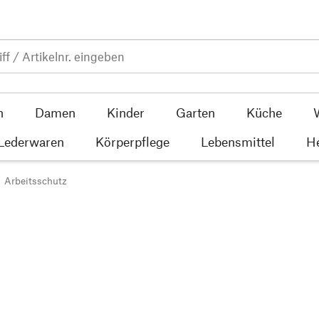
n
Damen
Kinder
Garten
Küche
 Lederwaren
Körperpflege
Lebensmittel
He
Arbeitsschutz