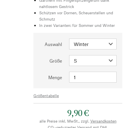
Gärtnern mit Fingerspitzengefühl dank
nahtlosem Gestrick
Schützen vor Dornen, Scheuerstellen und
Schmutz
In zwei Varianten: für Sommer und Winter
Auswahl
Größe
Menge
Größentabelle
9,90 €
alle Preise inkl. MwSt., zzgl.
Versandkosten
CO₂-reduzierter Versand mit DHL