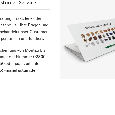
stomer Service
atung, Ersatzteile oder
sche - all Ihre Fragen und
 behandelt unser Customer
 persönlich und fundiert.
ichen uns von Montag bis
 unter der Nummer
02309
50
oder jederzeit unter
fo@manufactum.de