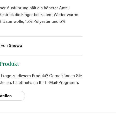
ieser Ausführung hält ein höherer Anteil
Gestrick die Finger bei kaltem Wetter warm:
% Baumwolle, 15% Polyester und 5%
l von
Showa
 Produkt
e Frage zu diesem Produkt? Gerne können Sie
 stellen. Es öffnet sich Ihr E-Mail-Programm.
stellen