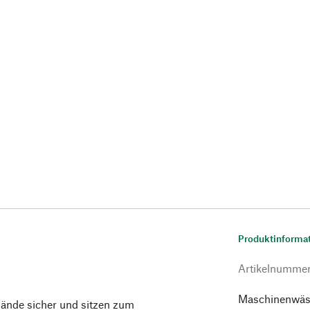
Produktinforma
Artikelnumme
Maschinenwäsch
ände sicher und sitzen zum