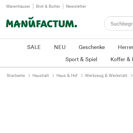
Zum Inhalt springen
Warenhäuser
Brot & Butter
Newsletter
SALE
NEU
Geschenke
Herre
Sport & Spiel
Koffer &
Startseite
Haushalt
Haus & Hof
Werkzeug & Werkstatt