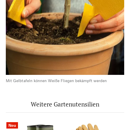
Mit Gelbtafeln können Weiße Fliegen bekämpft werden
Weitere Gartenutensilien
Neu