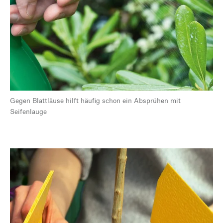
Gegen Blattläuse hilft häufig schon ein Absprühen mit
Seifenlauge