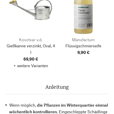
Kovotvar v.d.
Manufactum
Gießkanne verzinkt, Oval, 4
Flüssigschmierseife
l
9,90 €
69,90 €
+ weitere Varianten
Anleitung
Wenn möglich,
die Pflanzen im Winterquartier einmal
wöchentlich kontrollieren.
Eingeschleppte Schädlinge