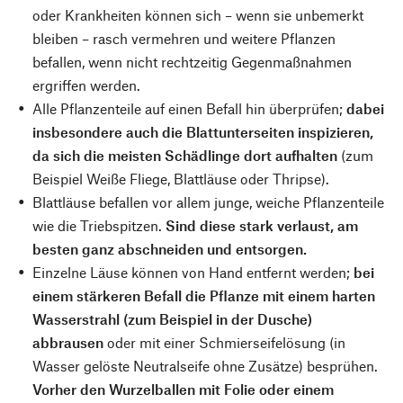
oder Krankheiten können sich – wenn sie unbemerkt
bleiben – rasch vermehren und weitere Pflanzen
befallen, wenn nicht rechtzeitig Gegenmaßnahmen
ergriffen werden.
Alle Pflanzenteile auf einen Befall hin überprüfen;
dabei
insbesondere auch die Blattunterseiten inspizieren,
da sich die meisten Schädlinge dort aufhalten
(zum
Beispiel Weiße Fliege, Blattläuse oder Thripse).
Blattläuse befallen vor allem junge, weiche Pflanzenteile
wie die Triebspitzen.
Sind diese stark verlaust, am
besten ganz abschneiden und entsorgen.
Einzelne Läuse können von Hand entfernt werden;
bei
einem stärkeren Befall die Pflanze mit einem harten
Wasserstrahl (zum Beispiel in der Dusche)
abbrausen
oder mit einer Schmierseifelösung (in
Wasser gelöste Neutralseife ohne Zusätze) besprühen.
Vorher den Wurzelballen mit Folie oder einem