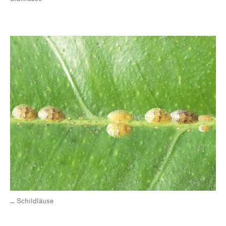
... Schildläuse