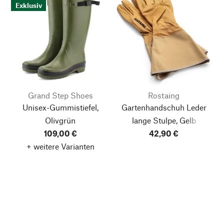
Exklusiv
Grand Step Shoes
Rostaing
Unisex-Gummistiefel,
Gartenhandschuh Leder
Olivgrün
lange Stulpe, Gelb
109,00 €
42,90 €
+ weitere Varianten