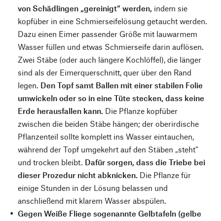
von Schädlingen „gereinigt“ werden,
indem sie
kopfüber in eine Schmierseifelösung getaucht werden.
Dazu einen Eimer passender Größe mit lauwarmem
Wasser füllen und etwas Schmierseife darin auflösen.
Zwei Stäbe (oder auch längere Kochlöffel), die länger
sind als der Eimerquerschnitt, quer über den Rand
legen.
Den Topf samt Ballen mit einer stabilen Folie
umwickeln oder so in eine Tüte stecken, dass keine
Erde herausfallen kann.
Die Pflanze kopfüber
zwischen die beiden Stäbe hängen; der oberirdische
Pflanzenteil sollte komplett ins Wasser eintauchen,
während der Topf umgekehrt auf den Stäben „steht“
und trocken bleibt.
Dafür sorgen, dass die Triebe bei
dieser Prozedur nicht abknicken.
Die Pflanze für
einige Stunden in der Lösung belassen und
anschließend mit klarem Wasser abspülen.
Gegen Weiße Fliege sogenannte Gelbtafeln (gelbe