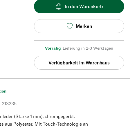
In den Warenkorb
Merken
Vorrätig
,
Lieferung in 2-3 Werktagen
Verfügbarkeit im Warenhaus
tion
r
213235
enleder (Stärke 1 mm), chromgegerbt.
ies aus Polyester. MIt Touch-Technologie an