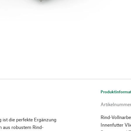
Produktinforma
Artikelnumme
Rind-Vollnarb
 ist die perfekte Ergänzung
Innenfutter Vl
n aus robustem Rind-