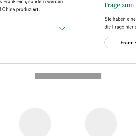
s Frankreich, sondern werden
Frage zum
 China produziert.
Sie haben ein
die Frage hier
Frage 
---------- --------------