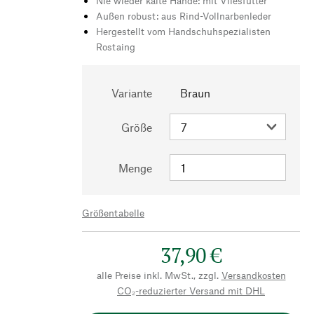
Nie wieder kalte Hände: mit Vliesfutter
Außen robust: aus Rind-Vollnarbenleder
Hergestellt vom Handschuhspezialisten
Rostaing
Variante
Braun
Größe
Menge
Größentabelle
37,90 €
alle Preise inkl. MwSt., zzgl.
Versandkosten
CO₂-reduzierter Versand mit DHL