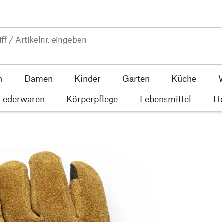
n
Damen
Kinder
Garten
Küche
 Lederwaren
Körperpflege
Lebensmittel
He