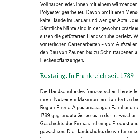
Vollnarbenleder, innen mit einem wärmenden
Polyester gearbeitet. Davon profitieren Men
kalte Hände im Januar und weniger Abfall, d
Sämtliche Nähte sind in der gewohnt präzise
sitzen die gefütterten Handschuhe perfekt. Wi
winterlichen Gartenarbeiten – vom Aufstelle
den Bau von Zäunen bis zu Schnittarbeiten 
Heckenpflanzungen.
Rostaing. In Frankreich seit 1789
Die Handschuhe des französischen Hersteller
ihrem Nutzer ein Maximum an Komfort zu bie
Region Rhône-Alpes ansässigen Familienunt
1789 gegründete Gerberei. In der inzwischen
Geschichte der Firma sind einige Produktion
gewachsen. Die Handschuhe, die wir für uns