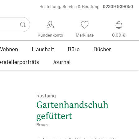
Bestellung, Service & Beratung
02309 939050
Kundenkonto
Merkliste
0,00 €
Wohnen
Haushalt
Büro
Bücher
rstellerporträts
Journal
Rostaing
Gartenhandschuh
gefüttert
Braun