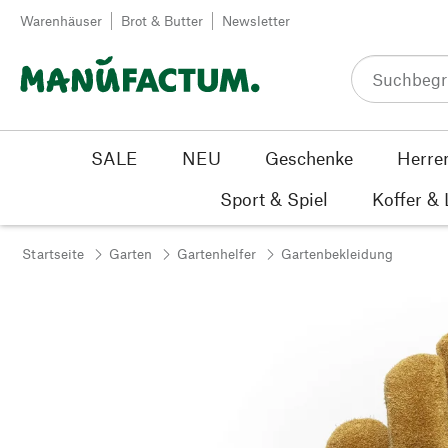
Zum Inhalt springen
Warenhäuser
Brot & Butter
Newsletter
SALE
NEU
Geschenke
Herre
Sport & Spiel
Koffer &
Startseite
Garten
Gartenhelfer
Gartenbekleidung