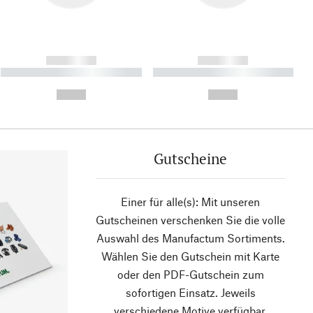
------------
------------
----------- ----------- ----------
----------- ----------- ----------
- -----------
-
--,-- €
--,-- €
Gutscheine
Einer für alle(s): Mit unseren
Gutscheinen verschenken Sie die volle
Auswahl des Manufactum Sortiments.
Wählen Sie den Gutschein mit Karte
oder den PDF-Gutschein zum
sofortigen Einsatz. Jeweils
verschiedene Motive verfügbar.