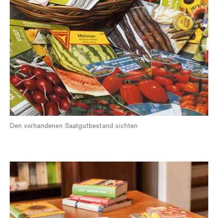
Den vorhandenen Saatgutbestand sichten