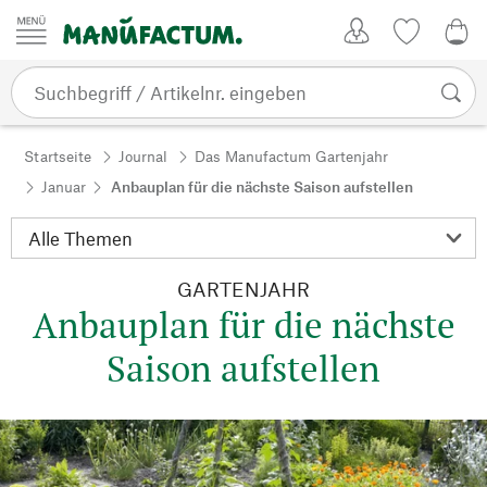
Zum Inhalt springen
Kundenkonto
Merkliste
0,0
Startseite
Journal
Das Manufactum Gartenjahr
Januar
Anbauplan für die nächste Saison aufstellen
GARTENJAHR
Anbauplan für die nächste
Saison aufstellen