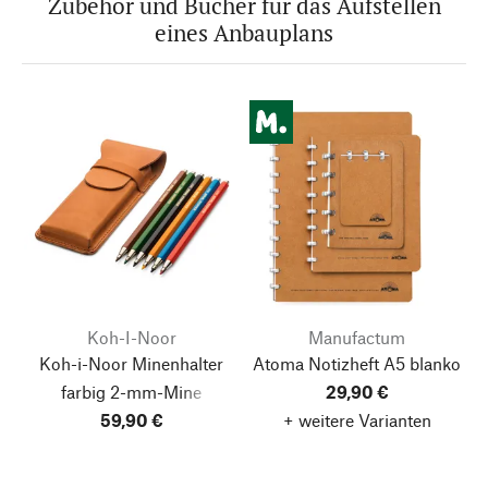
Zubehör und Bücher für das Aufstellen
eines Anbauplans
Koh-I-Noor
Manufactum
Koh-i-Noor Minenhalter
Atoma Notizheft A5 blanko
farbig 2-mm-Mine
29,90 €
59,90 €
+ weitere Varianten