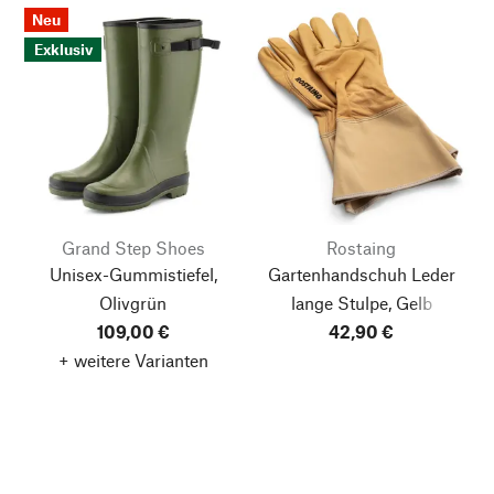
Neu
Exklusiv
Grand Step Shoes
Rostaing
Unisex-Gummistiefel,
Gartenhandschuh Leder
Olivgrün
lange Stulpe, Gelb
109,00 €
42,90 €
+ weitere Varianten