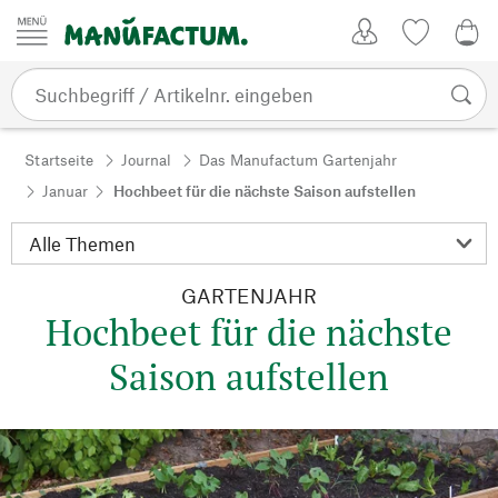
Zum Inhalt springen
Kundenkonto
Merkliste
0,0
Startseite
Journal
Das Manufactum Gartenjahr
Januar
Hochbeet für die nächste Saison aufstellen
GARTENJAHR
Hochbeet für die nächste
Saison aufstellen