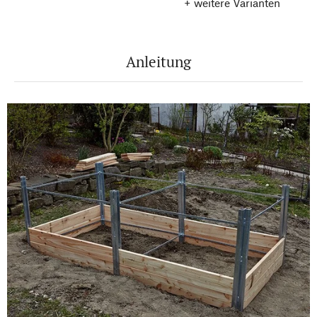
+ weitere Varianten
Anleitung