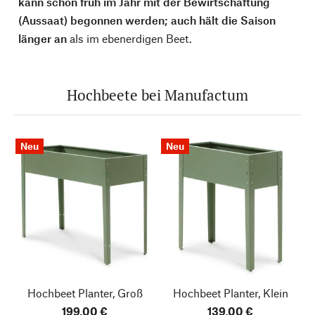
kann schon früh im Jahr mit der Bewirtschaftung
(Aussaat) begonnen werden; auch hält die Saison
länger an
als im ebenerdigen Beet.
Hochbeete bei Manufactum
Neu
Neu
Hochbeet Planter, Groß
Hochbeet Planter, Klein
199,00 €
139,00 €