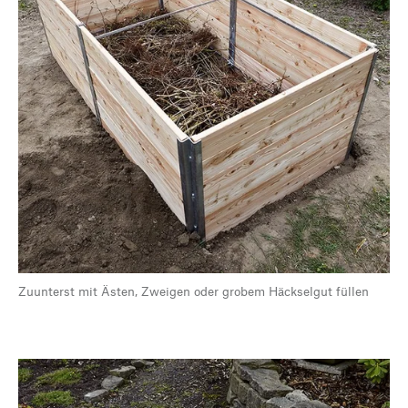
Zuunterst mit Ästen, Zweigen oder grobem Häckselgut füllen