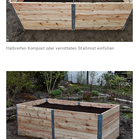
Halbreifen Kompost oder verrotteten Stallmist einfüllen