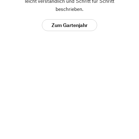
leicht verständlich und Schritt für Schritt
beschrieben.
Zum Gartenjahr