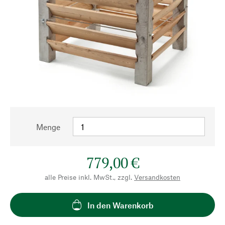
Menge
779,00 €
alle Preise inkl. MwSt., zzgl.
Versandkosten
In den Warenkorb