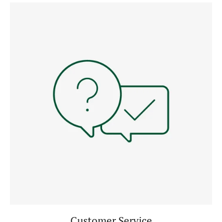
Customer Service