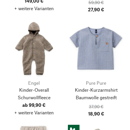
149,00 €
59,90 €
+ weitere Varianten
27,90 €
Engel
Pure Pure
Kinder-Overall
Kinder-Kurzarmshirt
Schurwollfleece
Baumwolle gestreift
ab 99,90 €
37,90 €
+ weitere Varianten
18,90 €