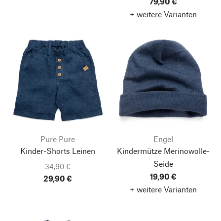
79,90 €
+ weitere Varianten
Pure Pure
Engel
Kinder-Shorts Leinen
Kindermütze Merinowolle-
Seide
34,90 €
19,90 €
29,90 €
+ weitere Varianten