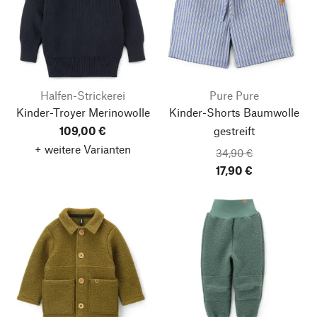
Halfen-Strickerei
Pure Pure
Kinder-Troyer Merinowolle
Kinder-Shorts Baumwolle
109,00 €
gestreift
+ weitere Varianten
34,90 €
17,90 €