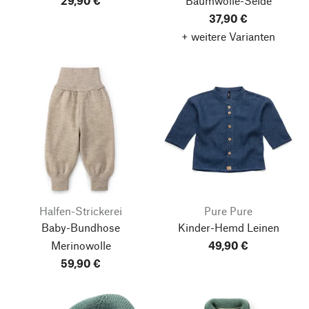
29,90 €
Baumwolle-Seide
37,90 €
+ weitere Varianten
Halfen-Strickerei
Pure Pure
Baby-Bundhose
Kinder-Hemd Leinen
Merinowolle
49,90 €
59,90 €