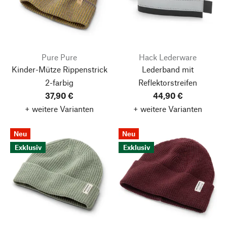
Pure Pure
Hack Lederware
Kinder-Mütze Rippenstrick
Lederband mit
2-farbig
Reflektorstreifen
37,90 €
44,90 €
+ weitere Varianten
+ weitere Varianten
Neu
Neu
Exklusiv
Exklusiv