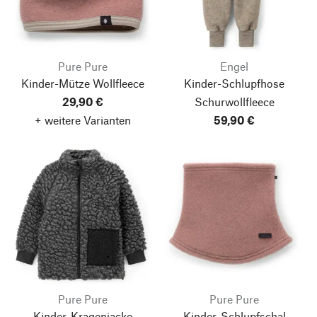
Pure Pure
Engel
Kinder-Mütze Wollfleece
Kinder-Schlupfhose
29,90 €
Schurwollfleece
+ weitere Varianten
59,90 €
Pure Pure
Pure Pure
Kinder-Kragenjacke
Kinder-Schlupfschal