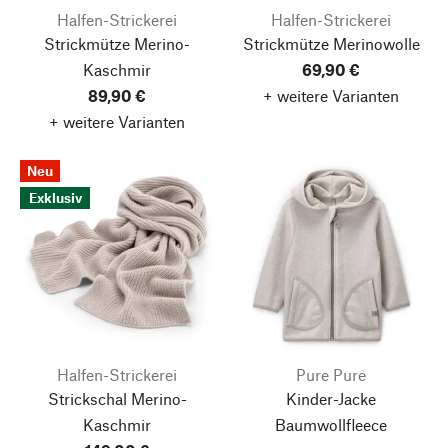
Halfen-Strickerei
Halfen-Strickerei
Strickmütze Merino-
Strickmütze Merinowolle
Kaschmir
69,90 €
89,90 €
+ weitere Varianten
+ weitere Varianten
Neu
Exklusiv
Halfen-Strickerei
Pure Pure
Strickschal Merino-
Kinder-Jacke
Kaschmir
Baumwollfleece