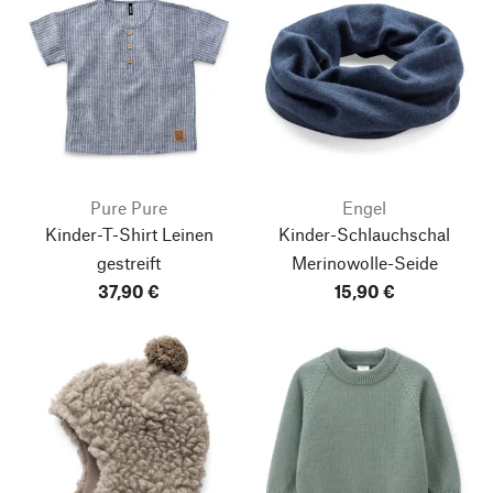
Pure Pure
Engel
Kinder-T-Shirt Leinen
Kinder-Schlauchschal
gestreift
Merinowolle-Seide
37,90 €
15,90 €