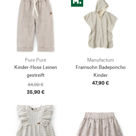
Pure Pure
Manufactum
Kinder-Hose Leinen
Framsohn Badeponcho
gestreift
Kinder
47,90 €
44,90 €
35,90 €