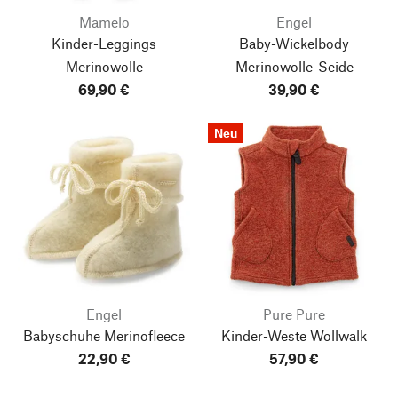
Mamelo
Engel
Kinder-Leggings
Baby-Wickelbody
Merinowolle
Merinowolle-Seide
69,90 €
39,90 €
Neu
Engel
Pure Pure
Babyschuhe Merinofleece
Kinder-Weste Wollwalk
22,90 €
57,90 €