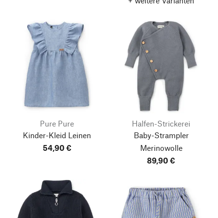
+ weitere Varianten
Pure Pure
Halfen-Strickerei
Kinder-Kleid Leinen
Baby-Strampler
54,90 €
Merinowolle
89,90 €