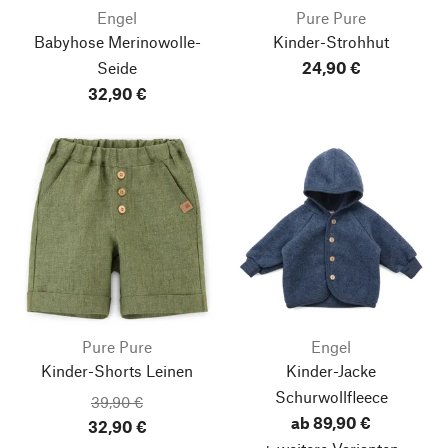
Engel
Pure Pure
Babyhose Merinowolle-
Kinder-Strohhut
Seide
24,90 €
32,90 €
Pure Pure
Engel
Kinder-Shorts Leinen
Kinder-Jacke
Schurwollfleece
39,90 €
ab 89,90 €
32,90 €