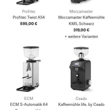
Profitec
Moccamaster
Profitec Twist A54
Moccamaster Kaffeemühle
595,00 €
KM5, Schwarz
319,00 €
+ weitere Varianten
ECM
Ceado
ECM S-Automatik 64
Kaffeemühle life. by Ceado