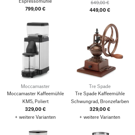
Espressomühle
649,00 €
799,00 €
449,00 €
Moccamaster
Tre Spade
Moccamaster Kaffeemühle
Tre Spade Kaffeemühle
KM5, Poliert
Schwungrad, Bronzefarben
329,00 €
329,00 €
+ weitere Varianten
+ weitere Varianten