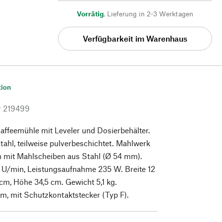
Vorrätig
,
Lieferung in 2-3 Werktagen
Verfügbarkeit im Warenhaus
tion
r
219499
ffeemühle mit Leveler und Dosierbehälter.
ahl, teilweise pulverbeschichtet. Mahlwerk
 mit Mahlscheiben aus Stahl (Ø 54 mm).
 U/min, Leistungsaufnahme 235 W. Breite 12
 cm, Höhe 34,5 cm. Gewicht 5,1 kg.
 m, mit Schutzkontaktstecker (Typ F).