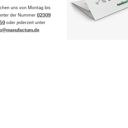
ichen uns von Montag bis
 unter der Nummer
02309
50
oder jederzeit unter
fo@manufactum.de