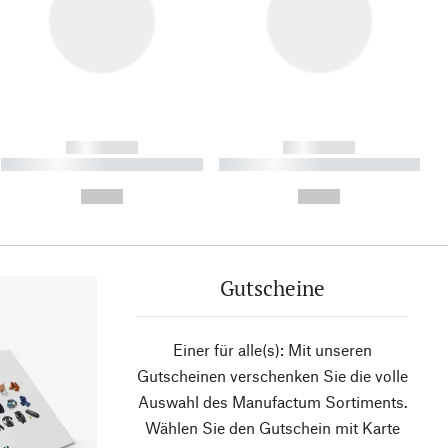
------------
------------
----------- ----------- ----------
----------- ----------- ----------
- -----------
-
--,-- €
--,-- €
Gutscheine
Einer für alle(s): Mit unseren
Gutscheinen verschenken Sie die volle
Auswahl des Manufactum Sortiments.
Wählen Sie den Gutschein mit Karte