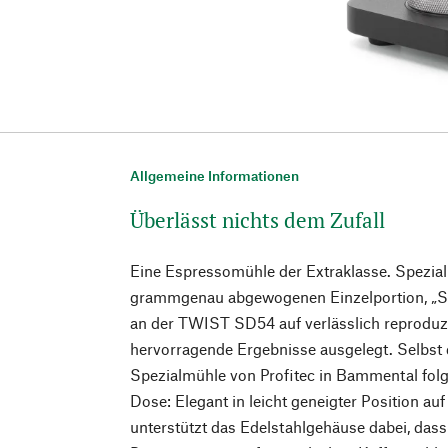
Allgemeine Informationen
Überlässt nichts dem Zufall
Eine Espressomühle der Extraklasse. Speziali
grammgenau abgewogenen Einzelportion, „Sin
an der TWIST SD54 auf verlässlich reproduzi
hervorragende Ergebnisse ausgelegt. Selbst 
Spezialmühle von Profitec in Bammental folg
Dose: Elegant in leicht geneigter Position auf 
unterstützt das Edelstahlgehäuse dabei, das