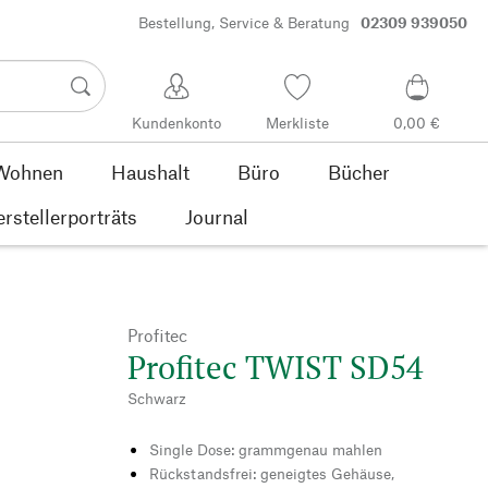
Bestellung, Service & Beratung
02309 939050
Kundenkonto
Merkliste
0,00 €
Wohnen
Haushalt
Büro
Bücher
rstellerporträts
Journal
Profitec
Profitec TWIST SD54
Schwarz
Single Dose: grammgenau mahlen
Rückstandsfrei: geneigtes Gehäuse,