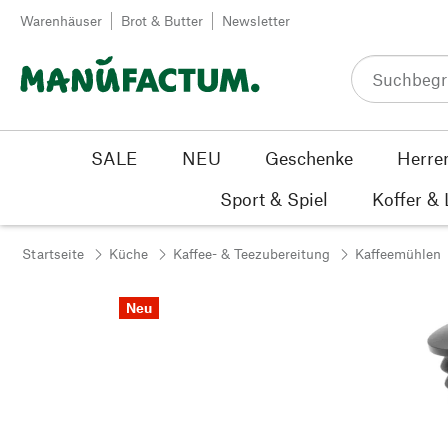
Zum Inhalt springen
Warenhäuser
Brot & Butter
Newsletter
SALE
NEU
Geschenke
Herre
Sport & Spiel
Koffer &
Startseite
Küche
Kaffee- & Teezubereitung
Kaffeemühlen
Neu