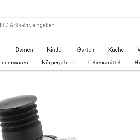
n
Damen
Kinder
Garten
Küche
 Lederwaren
Körperpflege
Lebensmittel
He