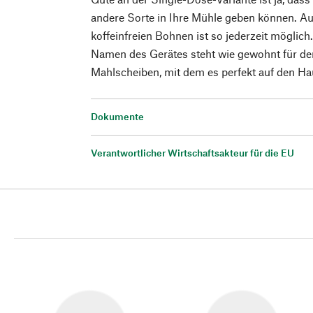
andere Sorte in Ihre Mühle geben können. A
koffeinfreien Bohnen ist so jederzeit möglich.
Namen des Gerätes steht wie gewohnt für d
Mahlscheiben, mit dem es perfekt auf den H
Dokumente
Verantwortlicher Wirtschaftsakteur für die EU