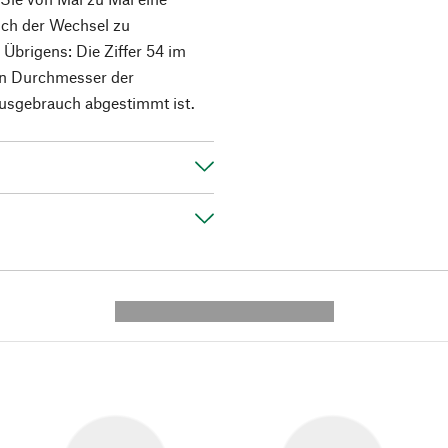
uch der Wechsel zu
 Übrigens: Die Ziffer 54 im
en Durchmesser der
ausgebrauch abgestimmt ist.
---------- --------------