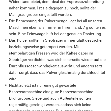
Widerstand bietet, dem Ideal der Espressozubereitung
näher kommen. Ist sie dagegen zu hoch, sollte der
Mahlgrad gröber eingestellt werden.
Die Bemessung der Pulvermenge liegt bei all unseren
Maschinen ebenfalls immer in Ihrer Hand: 7 g sollten es
sein. Eine Feinwaage hilft bei der genauen Dosierung.
Das Pulver sollte im Siebträger immer glatt gestrichen
beziehungsweise getampert werden. Mit
stempelartigen Pressen wird der Kaffee dabei im
Siebträger verdichtet, was sich einerseits wieder auf die
Durchflussgeschwindigkeit auswirkt und andererseits
dafür sorgt, dass das Pulver gleichmäßig durchfeuchtet
wird.
Nicht zuletzt ist nur eine gut gewartete
Espressomaschine eine gute Espressomaschine.
Brühgruppe, Siebe und auch Außenteile sollten
regelmäßig gereinigt werden, sodass sich keine
geschmacksverändernden Rückstände absetzen