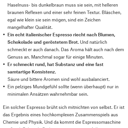
Haselnuss- bis dunkelbraun muss sie sein, mit helleren
braunen Reflexen und einer sehr feinen Textur. Bläschen,
egal wie klein sie sein mögen, sind ein Zeichen
mangelhafter Qualität.
Ein echt italienischer Espresso riecht nach Blumen,
Schokolade und geröstetem Brot.
Und natürlich
schmeckt er auch danach. Das Aroma hält auch nach dem
Genuss an. Manchmal sogar für einige Minuten.
Er schmeckt rund, hat Substanz und eine fast
samtartige Konsistenz.
Säure und bittere Aromen sind wohl ausbalanciert.
Ein pelziges Mundgefühl sollte (wenn überhaupt) nur in
minimalen Ansätzen wahrnehmbar sein.
Ein solcher Espresso brüht sich mitnichten von selbst. Er ist
das Ergebnis eines hochkomplexen Zusammenspiels aus
Chemie und Physik. Und da kommt die Espressomaschine