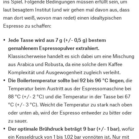
ins Spiel. Folgende Bedingungen müssen erfüllt sein, um
laut besagtem Institut (und wir gehen mal davon aus, dass
man dort weiß, wovon man redet) einen idealtypischen
Espresso zu schaffen:
Jede Tasse wird aus 7 g (+/- 0,5 g) bestem
gemahlenem Espressopulver extrahiert.
Klassischerweise handelt es sich dabei um eine Mischung
aus Arabica und Robusta, da eine solche dem Kaffee
Komplexität und Ausgewogenheit zugleich verleiht.
Die Boilertemperatur sollte bei 92 bis 96 °C liegen
, die
Temperatur beim Austritt aus der Espressomaschine bei
88 °C (+/- 2 °C) und die Temperatur in der Tasse bei 67
°C (+/- 3 °C). Weicht die Temperatur zu stark nach oben
oder unten ab, wird der Espresso entweder zu bitter oder
zu sauer.
Der optimale Brühdruck beträgt 9 bar (+/- 1 bar)
, wofür
ein Kesseldruck von 1 bis 1,02 bar vonnöten ist. Nur mit