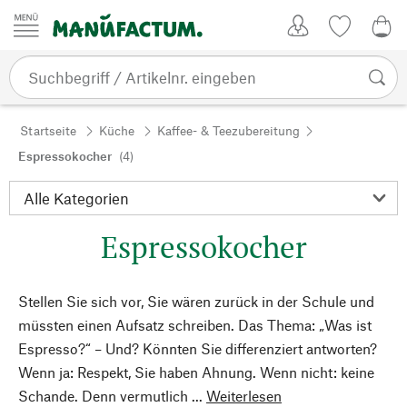
Zum Inhalt springen
Kundenkonto
Merkliste
0,0
Startseite
Küche
Kaffee- & Teezubereitung
Espressokocher
(4)
Espressokocher
Stellen Sie sich vor, Sie wären zurück in der Schule und
müssten einen Aufsatz schreiben. Das Thema: „Was ist
Espresso?“ – Und? Könnten Sie differenziert antworten?
Wenn ja: Respekt, Sie haben Ahnung. Wenn nicht: keine
Schande. Denn vermutlich ...
Weiterlesen