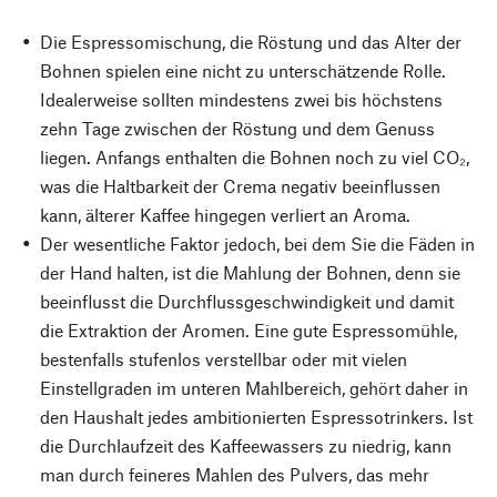
Die Espressomischung, die Röstung und das Alter der
Bohnen spielen eine nicht zu unterschätzende Rolle.
Idealerweise sollten mindestens zwei bis höchstens
zehn Tage zwischen der Röstung und dem Genuss
liegen. Anfangs enthalten die Bohnen noch zu viel CO₂,
was die Haltbarkeit der Crema negativ beeinflussen
kann, älterer Kaffee hingegen verliert an Aroma.
Der wesentliche Faktor jedoch, bei dem Sie die Fäden in
der Hand halten, ist die Mahlung der Bohnen, denn sie
beeinflusst die Durchflussgeschwindigkeit und damit
die Extraktion der Aromen. Eine gute Espressomühle,
bestenfalls stufenlos verstellbar oder mit vielen
Einstellgraden im unteren Mahlbereich, gehört daher in
den Haushalt jedes ambitionierten Espressotrinkers. Ist
die Durchlaufzeit des Kaffeewassers zu niedrig, kann
man durch feineres Mahlen des Pulvers, das mehr