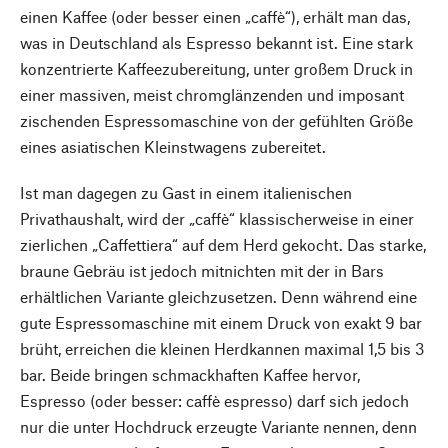
einen Kaffee (oder besser einen „caffè“), erhält man das,
was in Deutschland als Espresso bekannt ist. Eine stark
konzentrierte Kaffeezubereitung, unter großem Druck in
einer massiven, meist chromglänzenden und imposant
zischenden Espressomaschine von der gefühlten Größe
eines asiatischen Kleinstwagens zubereitet.
Ist man dagegen zu Gast in einem italienischen
Privathaushalt, wird der „caffè“ klassischerweise in einer
zierlichen „Caffettiera“ auf dem Herd gekocht. Das starke,
braune Gebräu ist jedoch mitnichten mit der in Bars
erhältlichen Variante gleichzusetzen. Denn während eine
gute Espressomaschine mit einem Druck von exakt 9 bar
brüht, erreichen die kleinen Herdkannen maximal 1,5 bis 3
bar. Beide bringen schmackhaften Kaffee hervor,
Espresso (oder besser: caffè espresso) darf sich jedoch
nur die unter Hochdruck erzeugte Variante nennen, denn