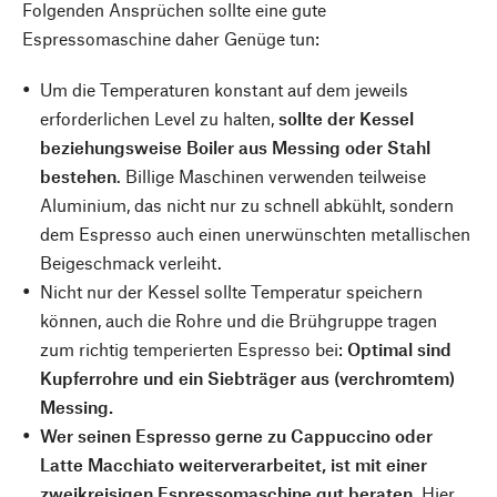
Folgenden Ansprüchen sollte eine gute
Espressomaschine daher Genüge tun:
Um die Temperaturen konstant auf dem jeweils
erforderlichen Level zu halten,
sollte der Kessel
beziehungsweise Boiler aus Messing oder Stahl
bestehen
. Billige Maschinen verwenden teilweise
Aluminium, das nicht nur zu schnell abkühlt, sondern
dem Espresso auch einen unerwünschten metallischen
Beigeschmack verleiht.
Nicht nur der Kessel sollte Temperatur speichern
können, auch die Rohre und die Brühgruppe tragen
zum richtig temperierten Espresso bei:
Optimal sind
Kupferrohre und ein Siebträger aus (verchromtem)
Messing.
Wer seinen Espresso gerne zu Cappuccino oder
Latte Macchiato weiterverarbeitet, ist mit einer
zweikreisigen Espressomaschine gut beraten.
Hier