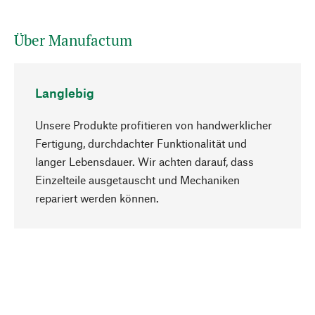
Über Manufactum
Langlebig
Unsere Produkte profitieren von handwerklicher
Fertigung, durchdachter Funktionalität und
langer Lebensdauer. Wir achten darauf, dass
Einzelteile ausgetauscht und Mechaniken
Nach oben
repariert werden können.
Bewusst
Nachhaltigkeit steht im Fokus unserer