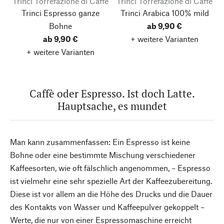
Trinci Torrefazione di Caffè
Trinci Torrefazione di Caffè
Trinci Espresso ganze
Trinci Arabica 100% mild
Bohne
ab 9,90 €
ab 9,90 €
+ weitere Varianten
+ weitere Varianten
Caffè oder Espresso. Ist doch Latte.
Hauptsache, es mundet
Man kann zusammenfassen: Ein Espresso ist keine
Bohne oder eine bestimmte Mischung verschiedener
Kaffeesorten, wie oft fälschlich angenommen, – Espresso
ist vielmehr eine sehr spezielle Art der Kaffeezubereitung.
Diese ist vor allem an die Höhe des Drucks und die Dauer
des Kontakts von Wasser und Kaffeepulver gekoppelt –
Werte, die nur von einer Espressomaschine erreicht