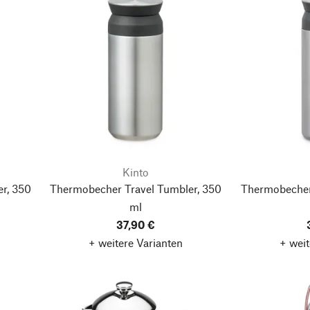
Kinto
r, 350
Thermobecher Travel Tumbler, 350
Thermobecher
ml
37,90 €
+ weitere Varianten
+ weit