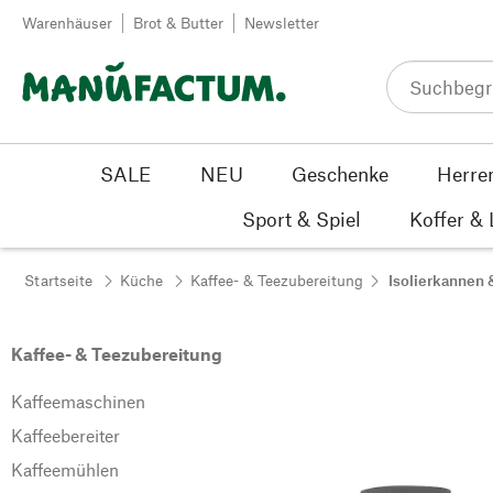
Zum Inhalt springen
Warenhäuser
Brot & Butter
Newsletter
SALE
NEU
Geschenke
Herre
Sport & Spiel
Koffer &
Startseite
Küche
Kaffee- & Teezubereitung
Isolierkannen 
Kaffee- & Teezubereitung
Kaffeemaschinen
Kaffeebereiter
Kaffeemühlen