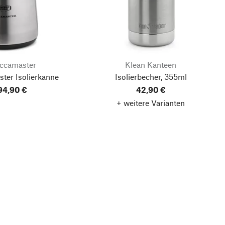
ccamaster
Klean Kanteen
ter Isolierkanne
Isolierbecher, 355ml
94,90 €
42,90 €
+ weitere Varianten