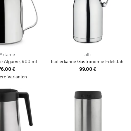
Artame
alfi
ne Algarve, 900 ml
Isolierkanne Gastronomie Edelstahl
76,00 €
99,00 €
ere Varianten