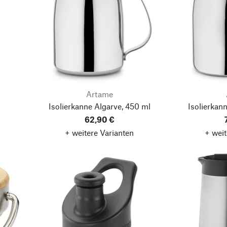
Artame
Isolierkanne Algarve, 450 ml
Isolierkan
62,90 €
+ weitere Varianten
+ weit