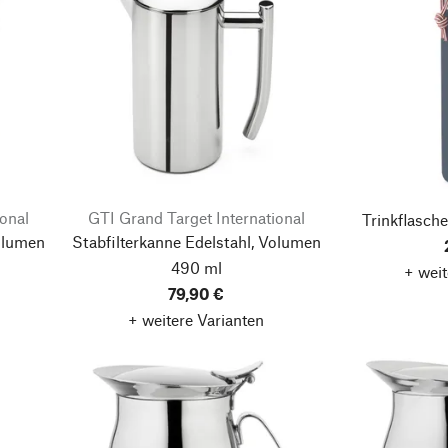
ional
GTI Grand Target International
Trinkflasche
Volumen
Stabfilterkanne Edelstahl, Volumen
490 ml
+ weit
79,90 €
+ weitere Varianten