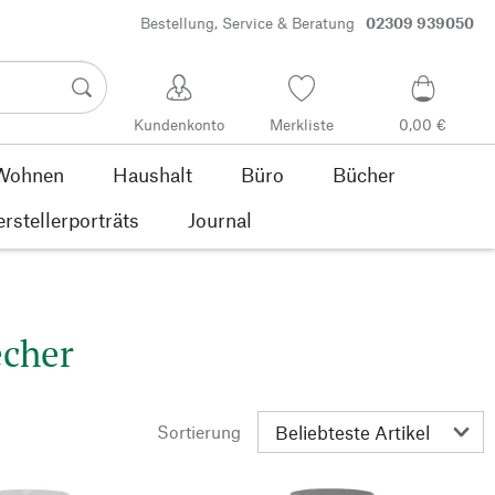
Bestellung, Service & Beratung
02309 939050
Kundenkonto
Merkliste
0,00 €
Wohnen
Haushalt
Büro
Bücher
rstellerporträts
Journal
echer
Sortierung