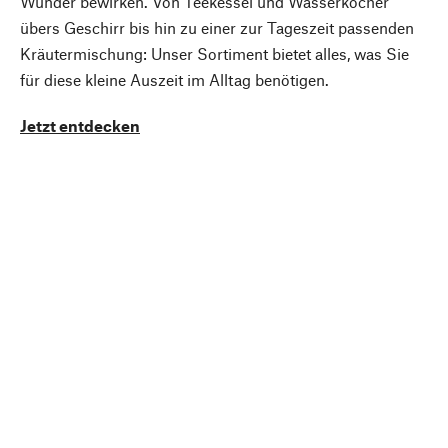
Wunder bewirken. Von Teekessel und Wasserkocher
übers Geschirr bis hin zu einer zur Tageszeit passenden
Kräutermischung: Unser Sortiment bietet alles, was Sie
für diese kleine Auszeit im Alltag benötigen.
Jetzt entdecken