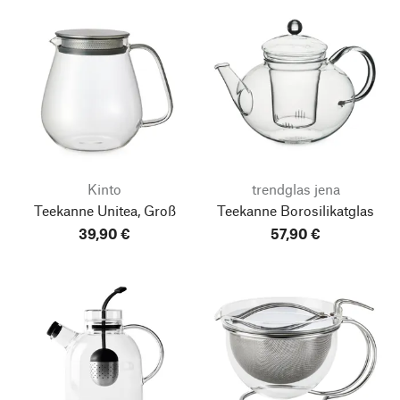
Kinto
trendglas jena
Teekanne Unitea, Groß
Teekanne Borosilikatglas
39,90 €
57,90 €