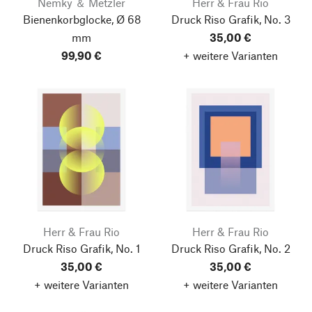
Nemky ＆ Metzler
Herr & Frau Rio
Bienenkorbglocke, Ø 68
Druck Riso Grafik, No. 3
mm
35,00 €
99,90 €
+ weitere Varianten
Herr & Frau Rio
Herr & Frau Rio
Druck Riso Grafik, No. 1
Druck Riso Grafik, No. 2
35,00 €
35,00 €
Nach oben
+ weitere Varianten
+ weitere Varianten