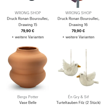
WRONG SHOP
WRONG SHOP
Druck Ronan Bouroullec,
Druck Ronan Bouroullec,
Drawing 15
Drawing 16
79,90 €
79,90 €
+ weitere Varianten
+ weitere Varianten
Bergs Potter
Én Gry & Sif
Vase Belle
Turteltauben Filz
(2 Stück)