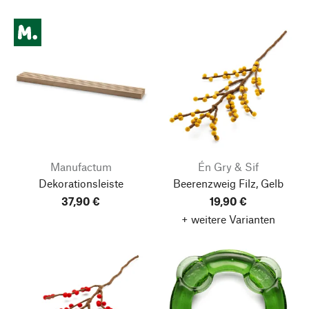
Manufactum
Én Gry & Sif
Dekorationsleiste
Beerenzweig Filz, Gelb
37,90 €
19,90 €
+ weitere Varianten