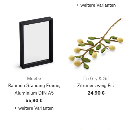
+ weitere Varianten
Moebe
Én Gry & Sif
Rahmen Standing Frame,
Zitronenzweig Filz
Aluminium
DIN A5
24,90 €
55,90 €
+ weitere Varianten