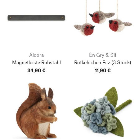
Aldora
Én Gry & Sif
Magnetleiste Rohstahl
Rotkehlchen Filz
(3 Stück)
34,90 €
11,90 €