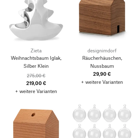
Zieta
designimdorf
Weihnachtsbaum Iglak,
Räucherhäuschen,
Silber
Klein
Nussbaum
29,90 €
275,00 €
+ weitere Varianten
219,00 €
+ weitere Varianten