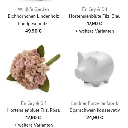
Wildlife Garden
Én Gry & Sif
Eichhörnchen Lindenholz
Hortensienblüte Filz, Blau
handgeschnitzt
17,90 €
49,90 €
+ weitere Varianten
Én Gry & Sif
Lindner Porzellanfabrik
Hortensienblüte Filz, Rosa
Sparschwein konservativ
17,90 €
24,90 €
+ weitere Varianten