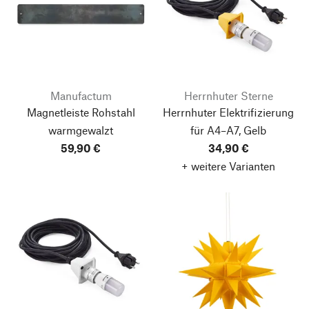
Manufactum
Herrnhuter Sterne
Magnetleiste Rohstahl
Herrnhuter Elektrifizierung
warmgewalzt
für A4–A7, Gelb
59,90 €
34,90 €
+ weitere Varianten