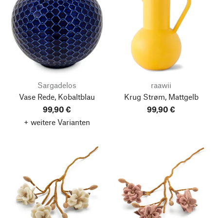
Sargadelos
raawii
Vase Rede, Kobaltblau
Krug Strøm, Mattgelb
99,90 €
99,90 €
+ weitere Varianten