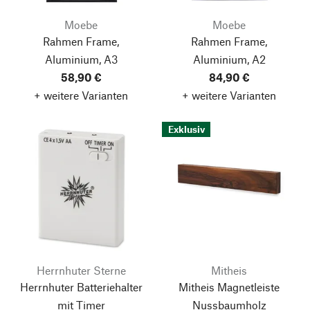
Moebe
Moebe
Rahmen Frame,
Rahmen Frame,
Aluminium, A3
Aluminium, A2
58,90 €
84,90 €
+ weitere Varianten
+ weitere Varianten
Exklusiv
Herrnhuter Sterne
Mitheis
Herrnhuter Batteriehalter
Mitheis Magnetleiste
mit Timer
Nussbaumholz