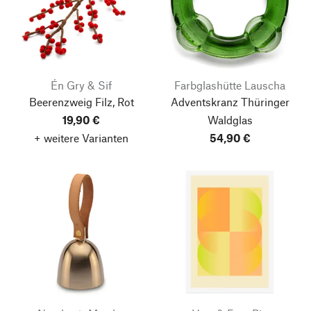
Én Gry & Sif
Farbglashütte Lauscha
Beerenzweig Filz, Rot
Adventskranz Thüringer
19,90 €
Waldglas
+ weitere Varianten
54,90 €