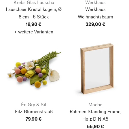
Krebs Glas Lauscha
Werkhaus
Lauschaer Kristallkugeln, Ø
Werkhaus
8 cm - 6 Stück
Weihnachtsbaum
19,90 €
329,00 €
+ weitere Varianten
Én Gry & Sif
Moebe
Filz-Blumenstrauß
Rahmen Standing Frame,
79,90 €
Holz
DIN A5
55,90 €