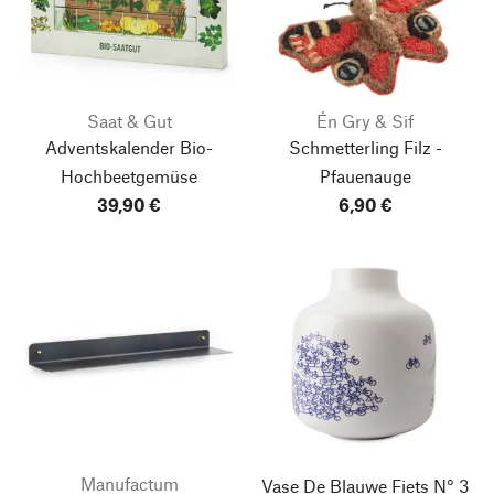
Saat & Gut
Én Gry & Sif
Adventskalender Bio-
Schmetterling Filz -
Hochbeetgemüse
Pfauenauge
39,90 €
6,90 €
Manufactum
Vase De Blauwe Fiets N° 3