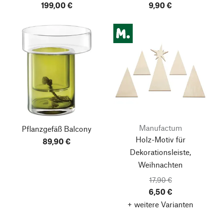
199,00 €
9,90 €
Manufactum
Pflanzgefäß Balcony
Holz-Motiv für
89,90 €
Dekorationsleiste,
Weihnachten
17,90 €
6,50 €
+ weitere Varianten