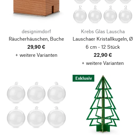
designimdorf
Krebs Glas Lauscha
Räucherhäuschen, Buche
Lauschaer Kristallkugeln, Ø
29,90 €
6 cm - 12 Stück
+ weitere Varianten
22,90 €
+ weitere Varianten
Exklusiv