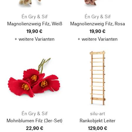
Én Gry & Sif
Én Gry & Sif
Magnolienzweig Filz, Weiß
Magnolienzweig Filz, Rosa
19,90 €
19,90 €
+ weitere Varianten
+ weitere Varianten
Én Gry & Sif
silu-art
Mohnblumen Filz
(3er-Set)
Rankobjekt Leiter
22,90 €
129,00 €