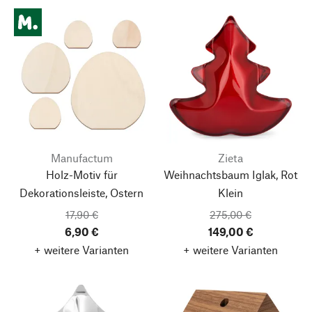
Manufactum
Zieta
Holz-Motiv für
Weihnachtsbaum Iglak, Rot
Dekorationsleiste, Ostern
Klein
17,90 €
275,00 €
6,90 €
149,00 €
+ weitere Varianten
+ weitere Varianten