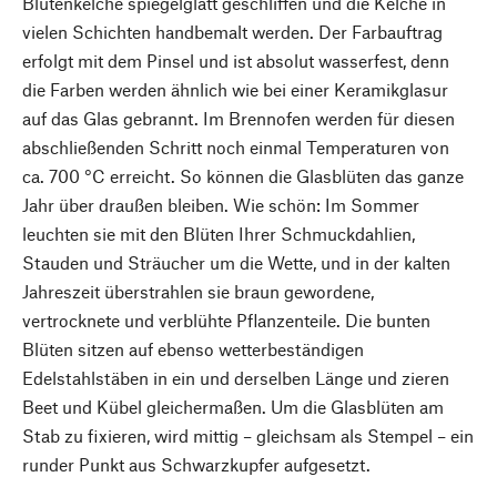
Blütenkelche spiegelglatt geschliffen und die Kelche in
vielen Schichten handbemalt werden. Der Farbauftrag
erfolgt mit dem Pinsel und ist absolut wasserfest, denn
die Farben werden ähnlich wie bei einer Keramikglasur
auf das Glas gebrannt. Im Brennofen werden für diesen
abschließenden Schritt noch einmal Temperaturen von
ca. 700 °C erreicht. So können die Glasblüten das ganze
Jahr über draußen bleiben. Wie schön: Im Sommer
leuchten sie mit den Blüten Ihrer Schmuckdahlien,
Stauden und Sträucher um die Wette, und in der kalten
Jahreszeit überstrahlen sie braun gewordene,
vertrocknete und verblühte Pflanzenteile. Die bunten
Blüten sitzen auf ebenso wetterbeständigen
Edelstahlstäben in ein und derselben Länge und zieren
Beet und Kübel gleichermaßen. Um die Glasblüten am
Stab zu fixieren, wird mittig – gleichsam als Stempel – ein
runder Punkt aus Schwarzkupfer aufgesetzt.