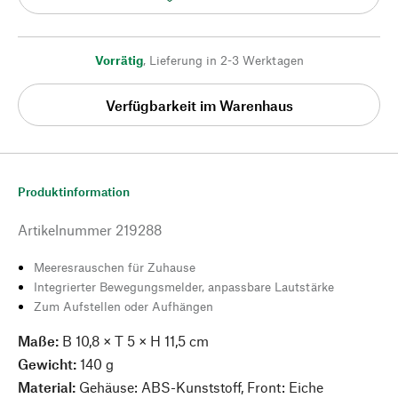
Vorrätig
,
Lieferung in 2-3 Werktagen
Verfügbarkeit im Warenhaus
Produktinformation
Artikelnummer
219288
Meeresrauschen für Zuhause
Integrierter Bewegungsmelder, anpassbare Lautstärke
Zum Aufstellen oder Aufhängen
Maße:
B 10,8 × T 5 × H 11,5 cm
Gewicht:
140 g
Material:
Gehäuse: ABS-Kunststoff, Front: Eiche