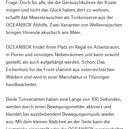
Frage. Doch für alle, die die Geräuschkulisse der Küste
mögen und nicht das Glück haben, dort zu wohnen,
schafft das Meeresrauschen als Tonkonserve aus der
OCEANBOX Abhilfe. Zwei Varianten von Wellenrauschen
bringen Hörende akustisch ans Meer.
OCEANBOX findet ihren Platz im Regal im Arbeitsraum,
in Fluren und sonstigen Nebenräumen und kann sowohl
gestellt, als auch aufgehängt werden. Schön: Das
Eichenholz für die Front stammt aus österreichischen
Wäldern und wird in einer Manufaktur in Thüringen
handbearbeitet.
Beide Tonvarianten haben eine Länge von 100 Sekunden,
werden durch einen Bewegungsmelder aktiviert und
blenden bei ausbleibendem Bewegungsimpuls wieder
aus. Mit dem kleinen Rädchen an der Seite kann die
Lautstärke eingestellt oder die OCEANBOX ausgeschaltet