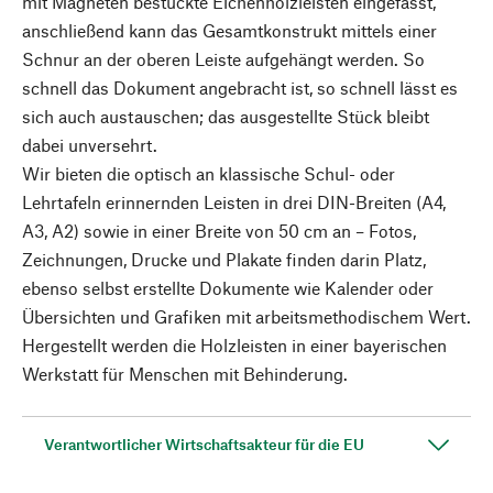
mit Magneten bestückte Eichenholzleisten eingefasst,
anschließend kann das Gesamtkonstrukt mittels einer
Schnur an der oberen Leiste aufgehängt werden. So
schnell das Dokument angebracht ist, so schnell lässt es
sich auch austauschen; das ausgestellte Stück bleibt
dabei unversehrt.
Wir bieten die optisch an klassische Schul- oder
Lehrtafeln erinnernden Leisten in drei DIN-Breiten (A4,
A3, A2) sowie in einer Breite von 50 cm an – Fotos,
Zeichnungen, Drucke und Plakate finden darin Platz,
ebenso selbst erstellte Dokumente wie Kalender oder
Übersichten und Grafiken mit arbeitsmethodischem Wert.
Hergestellt werden die Holzleisten in einer bayerischen
Werkstatt für Menschen mit Behinderung.
Verantwortlicher Wirtschaftsakteur für die EU