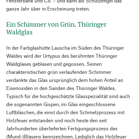
Fensterbank und Co. – und kann als Schutzengel das
ganze Jahr über in Erscheinung treten.
Ein Schimmer von Grün. Thüringer
Waldglas
In der Farbglashütte Lauscha im Süden des Thüringer
Waldes wird der Urtypus des berühmten Thüringer
Waldglases geblasen und gegossen. Seinen
charakteristischen grün verlaufenden Schimmer
verdankte das Glas ursprünglich dem hohen Anteil an
Eisenoxiden in den Sanden des Thüringer Waldes.
Typisch für die hochgeschätzte Glasspezialität sind auch
die sogenannten Gispen, im Glas eingeschlossene
Luftbläschen, die einst durch den Schmelzprozess mit
Holzfeuer entstanden und noch heute den seit
Jahrhunderten überlieferten Fertigungsprozess des
(Mund-)Blasens kennzeichnen. Lediglich das Holzfeuer