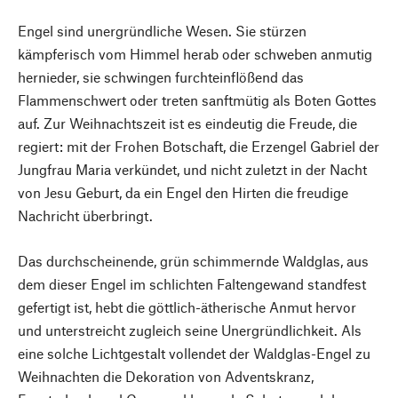
Engel sind unergründliche Wesen. Sie stürzen
kämpferisch vom Himmel herab oder schweben anmutig
hernieder, sie schwingen furchteinflößend das
Flammenschwert oder treten sanftmütig als Boten Gottes
auf. Zur Weihnachtszeit ist es eindeutig die Freude, die
regiert: mit der Frohen Botschaft, die Erzengel Gabriel der
Jungfrau Maria verkündet, und nicht zuletzt in der Nacht
von Jesu Geburt, da ein Engel den Hirten die freudige
Nachricht überbringt.
Das durchscheinende, grün schimmernde Waldglas, aus
dem dieser Engel im schlichten Faltengewand standfest
gefertigt ist, hebt die göttlich-ätherische Anmut hervor
und unterstreicht zugleich seine Unergründlichkeit. Als
eine solche Lichtgestalt vollendet der Waldglas-Engel zu
Weihnachten die Dekoration von Adventskranz,