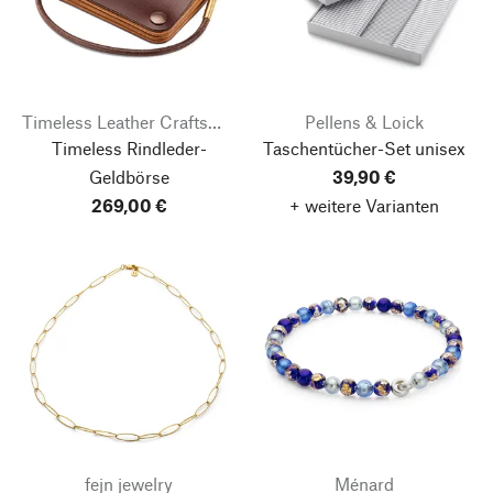
Timeless Leather Craftsmanship
Pellens & Loick
Timeless Rindleder-
Taschentücher-Set unisex
Geldbörse
39,90 €
269,00 €
+ weitere Varianten
fejn jewelry
Ménard