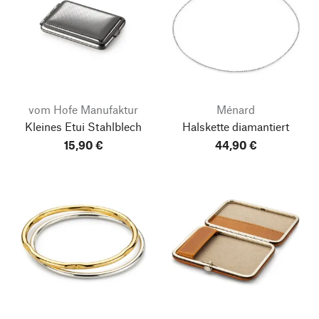
vom Hofe Manufaktur
Ménard
Kleines Etui Stahlblech
Halskette diamantiert
15,90 €
44,90 €