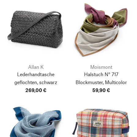
Allan K
Moismont
Lederhandtasche
Halstuch N° 717
geflochten, schwarz
Blockmuster, Multicolor
269,00 €
59,90 €