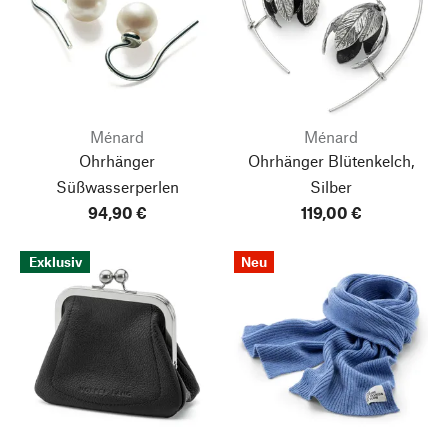
Ménard
Ménard
Ohrhänger
Ohrhänger Blütenkelch,
Süßwasserperlen
Silber
94,90 €
119,00 €
Exklusiv
Neu