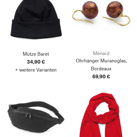
Ménard
Mütze Baret
Ohrhänger Muranoglas,
34,90 €
Bordeaux
+ weitere Varianten
69,90 €
Nach oben