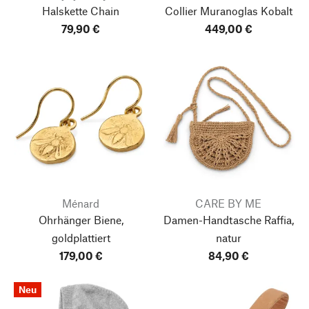
Halskette Chain
Collier Muranoglas Kobalt
79,90 €
449,00 €
Ménard
CARE BY ME
Ohrhänger Biene,
Damen-Handtasche Raffia,
goldplattiert
natur
179,00 €
84,90 €
Neu