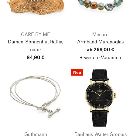
CARE BY ME
Ménard
Damen-Sonnenhut Raffia,
Armband Muranoglas
natur
ab 269,00 €
84,90 €
+ weitere Varianten
Neu
Guthmann
Bauhaus Walter Gropius