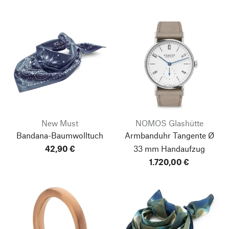
New Must
NOMOS Glashütte
Bandana-Baumwolltuch
Armbanduhr Tangente Ø
42,90 €
33 mm Handaufzug
1.720,00 €