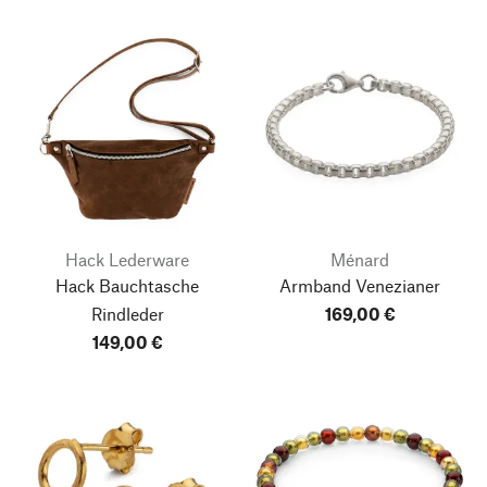
Hack Lederware
Ménard
Hack Bauchtasche
Armband Venezianer
Rindleder
169,00 €
149,00 €