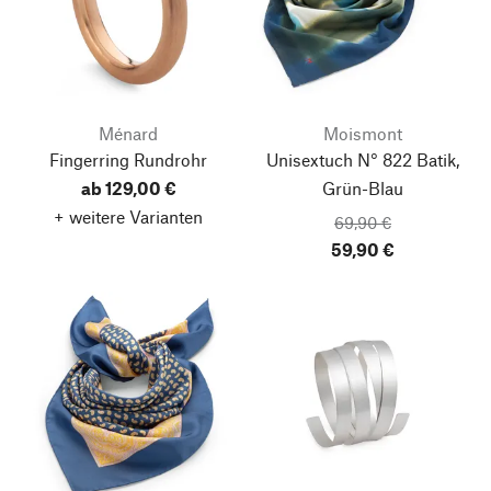
Ménard
Moismont
Fingerring Rundrohr
Unisextuch N° 822 Batik,
ab 129,00 €
Grün-Blau
+ weitere Varianten
69,90 €
59,90 €