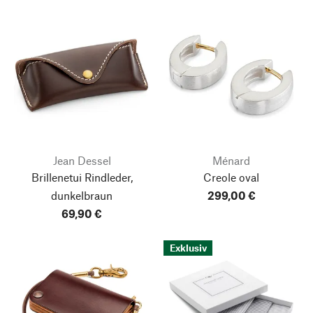
Jean Dessel
Ménard
Brillenetui Rindleder,
Creole oval
dunkelbraun
299,00 €
69,90 €
Exklusiv