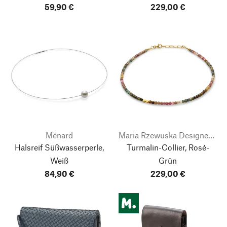
59,90 €
229,00 €
Ménard
Maria Rzewuska Designerschmuck
Halsreif Süßwasserperle,
Turmalin-Collier, Rosé-
Weiß
Grün
84,90 €
229,00 €