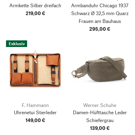
Armkette Silber dreifach
Armbanduhr Chicago 1937
219,00 €
Schwarz Ø 32,5 mm Quarz
Frauen am Bauhaus
295,00 €
Exklusiv
F. Hammann
Werner Schuhe
Uhrenetui Stierleder
Damen-Hüfttasche Leder
149,00 €
Schiefergrau
139,00 €