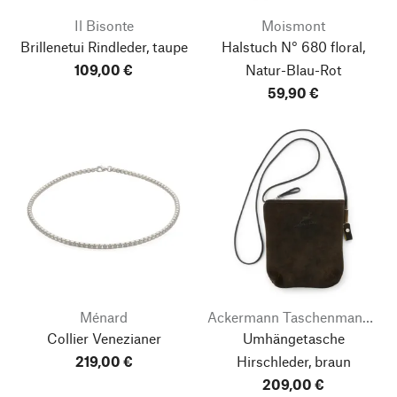
Il Bisonte
Moismont
Brillenetui Rindleder, taupe
Halstuch N° 680 floral,
109,00 €
Natur-Blau-Rot
59,90 €
Ménard
Ackermann Taschenmanufaktur
Collier Venezianer
Umhängetasche
219,00 €
Hirschleder, braun
209,00 €