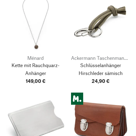
Ménard
Ackermann Taschenmanufaktur
Kette mit Rauchquarz-
Schlüsselanhänger
Anhänger
Hirschleder sämisch
149,00 €
24,90 €