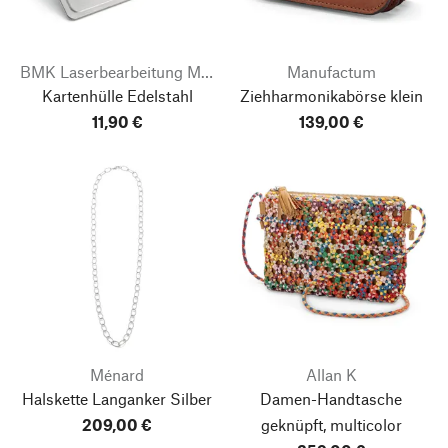
BMK Laserbearbeitung Markus Karst
Manufactum
Kartenhülle Edelstahl
Ziehharmonikabörse klein
11,90 €
139,00 €
Ménard
Allan K
Halskette Langanker Silber
Damen-Handtasche
209,00 €
geknüpft, multicolor