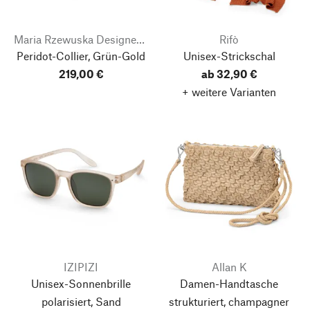
Maria Rzewuska Designerschmuck
Rifò
Peridot-Collier, Grün-Gold
Unisex-Strickschal
219,00 €
ab 32,90 €
+ weitere Varianten
IZIPIZI
Allan K
Unisex-Sonnenbrille
Damen-Handtasche
polarisiert, Sand
strukturiert, champagner