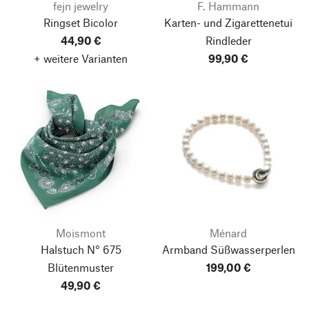
fejn jewelry
F. Hammann
Ringset Bicolor
Karten- und Zigarettenetui
44,90 €
Rindleder
+ weitere Varianten
99,90 €
Moismont
Ménard
Halstuch N° 675
Armband Süßwasserperlen
Blütenmuster
199,00 €
49,90 €