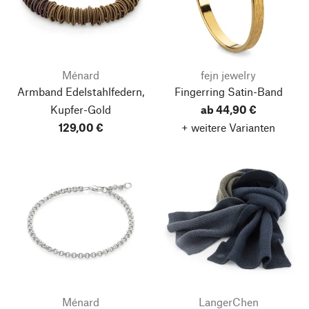
Ménard
fejn jewelry
Armband Edelstahlfedern,
Fingerring Satin-Band
Kupfer-Gold
ab 44,90 €
129,00 €
+ weitere Varianten
Ménard
LangerChen