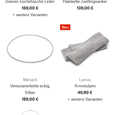
Damen-Gürteltasche Leder
Halskette Zwillingsanker
169,00 €
139,00 €
+ weitere Varianten
Neu
Ménard
Lanius
Venezianerkette eckig,
Armstulpen
Silber
49,90 €
189,00 €
+ weitere Varianten