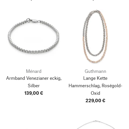
Ménard
Guthmann
Armband Venezianer eckig,
Lange Kette
Silber
Hammerschlag, Roségold-
139,00 €
Oxid
229,00 €