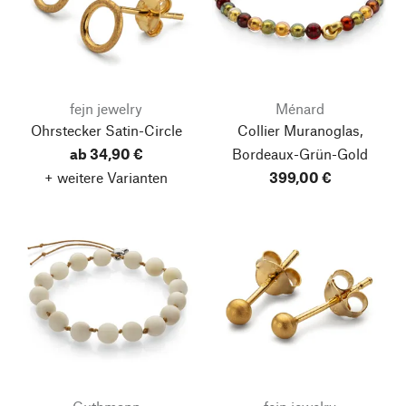
fejn jewelry
Ménard
Ohrstecker Satin-Circle
Collier Muranoglas,
ab 34,90 €
Bordeaux-Grün-Gold
+ weitere Varianten
399,00 €