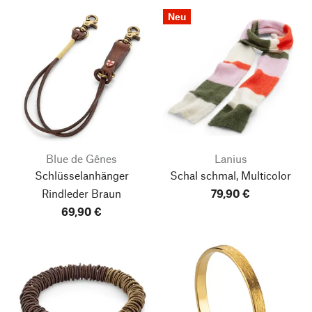
Neu
Blue de Gênes
Lanius
Schlüsselanhänger
Schal schmal, Multicolor
Rindleder Braun
79,90 €
69,90 €