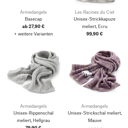
Armedangels
Les Racines du Ciel
Basecap
Unisex-Strickkapuze
ab 27,90 €
meliert, Ecru
+ weitere Varianten
99,90 €
Armedangels
Armedangels
Unisex-Rippenschal
Unisex-Strickschal meliert,
meliert, Hellgrau
Mauve
79,90 €