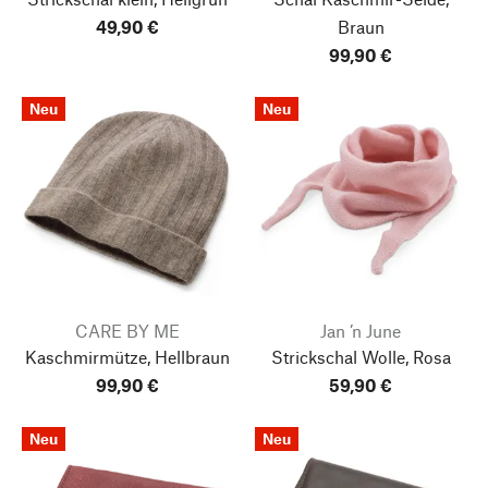
49,90 €
Braun
99,90 €
Neu
Neu
CARE BY ME
Jan ’n June
Kaschmirmütze, Hellbraun
Strickschal Wolle, Rosa
99,90 €
59,90 €
Neu
Neu