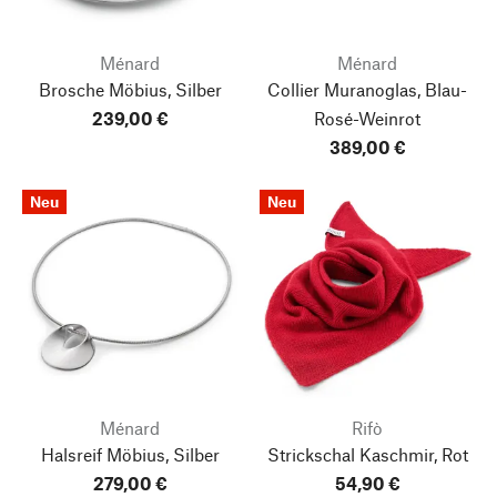
Ménard
Ménard
Brosche Möbius, Silber
Collier Muranoglas, Blau-
239,00 €
Rosé-Weinrot
389,00 €
Neu
Neu
Ménard
Rifò
Halsreif Möbius, Silber
Strickschal Kaschmir, Rot
279,00 €
54,90 €