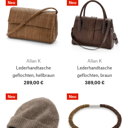
Neu
Neu
Allan K
Allan K
Lederhandtasche
Lederhandtasche
geflochten, hellbraun
geflochten, braun
289,00 €
389,00 €
Neu
Neu