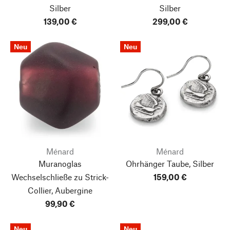
Silber
Silber
139,00 €
299,00 €
Neu
Neu
Ménard
Ménard
Muranoglas
Ohrhänger Taube, Silber
Wechselschließe zu Strick-
159,00 €
Collier, Aubergine
99,90 €
Neu
Neu