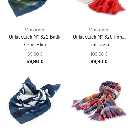
Moismont
Moismont
Unisextuch N° 822 Batik,
Unisextuch N° 826 floral,
Grün-Blau
Rot-Rosa
69,90 €
109,00 €
59,90 €
89,90 €