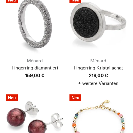
Ménard
Ménard
Fingerring diamantiert
Fingerring Kristallachat
159,00 €
219,00 €
+ weitere Varianten
Neu
Neu