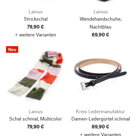
Lanius
Lanius
Strickschal
Wendehandschuhe,
79,90 €
Nachtblau
+ weitere Varianten
69,90 €
Neu
Lanius
Kreis Ledermanufaktur
Schal schmal, Multicolor
Damen-Ledergürtel schmal
79,90 €
89,90 €
+ weitere Varianten