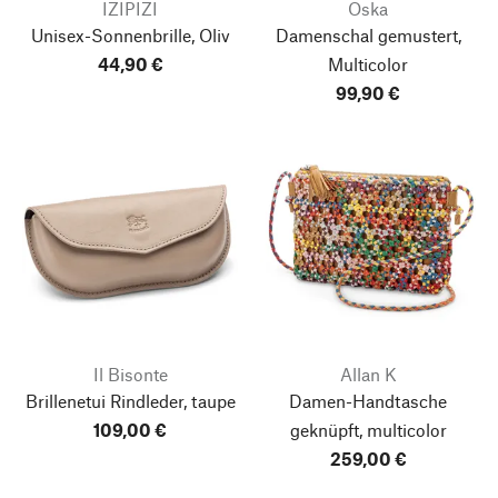
IZIPIZI
Oska
Unisex-Sonnenbrille, Oliv
Damenschal gemustert,
44,90 €
Multicolor
99,90 €
Il Bisonte
Allan K
Brillenetui Rindleder, taupe
Damen-Handtasche
109,00 €
geknüpft, multicolor
259,00 €