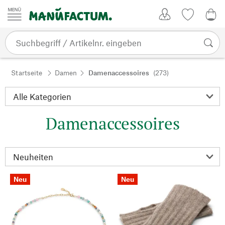
Zum Inhalt springen
Kundenkonto
Merkliste
0,0
Startseite
Damen
Damenaccessoires
(273)
Damenaccessoires
Neu
Neu