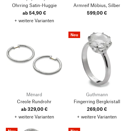
Ohrring Satin-Huggie
Armreif Möbius, Silber
ab 54,90 €
599,00 €
+ weitere Varianten
Neu
Ménard
Guthmann
Creole Rundrohr
Fingerring Bergkristall
ab 329,00 €
269,00 €
+ weitere Varianten
+ weitere Varianten
Neu
Neu