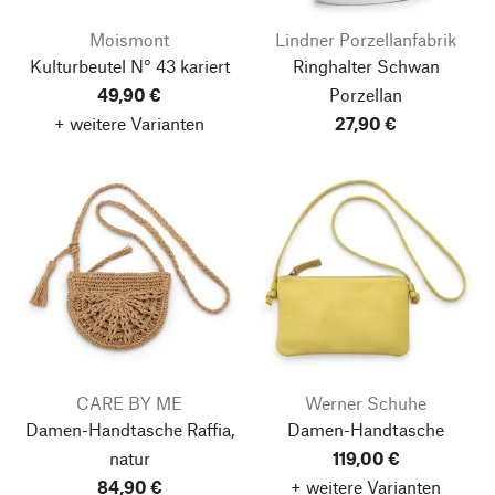
Moismont
Lindner Porzellanfabrik
Kulturbeutel N° 43 kariert
Ringhalter Schwan
49,90 €
Porzellan
+ weitere Varianten
27,90 €
CARE BY ME
Werner Schuhe
Damen-Handtasche Raffia,
Damen-Handtasche
natur
119,00 €
84,90 €
+ weitere Varianten