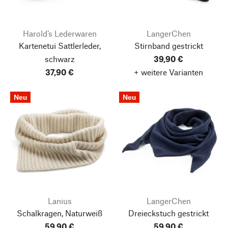
Harold’s Lederwaren
LangerChen
Kartenetui Sattlerleder,
Stirnband gestrickt
schwarz
39,90 €
37,90 €
+ weitere Varianten
Neu
Neu
Lanius
LangerChen
Schalkragen, Naturweiß
Dreieckstuch gestrickt
59,90 €
59,90 €