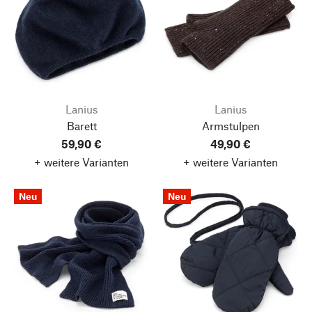
Lanius
Lanius
Barett
Armstulpen
59,90 €
49,90 €
+ weitere Varianten
+ weitere Varianten
Neu
Neu