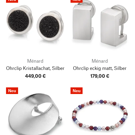
Ménard
Ménard
Ohrclip Kristallachat, Silber
Ohrclip eckig matt, Silber
449,00 €
179,00 €
Neu
Neu