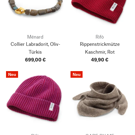
Ménard
Rifò
Collier Labradorit, Oliv-
Rippenstrickmütze
Türkis
Kaschmir, Rot
699,00 €
49,90 €
Neu
Neu