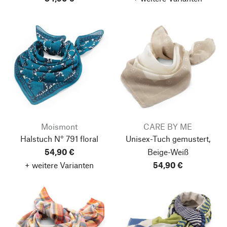
Moismont
CARE BY ME
Halstuch N° 791 floral
Unisex-Tuch gemustert,
54,90 €
Beige-Weiß
+ weitere Varianten
54,90 €