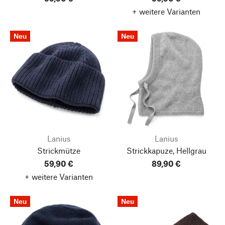
+ weitere Varianten
Neu
Neu
Lanius
Lanius
Strickmütze
Strickkapuze, Hellgrau
59,90 €
89,90 €
+ weitere Varianten
Neu
Neu