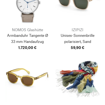
NOMOS Glashütte
IZIPIZI
Armbanduhr Tangente Ø
Unisex-Sonnenbrille
33 mm Handaufzug
polarisiert, Sand
1.720,00 €
59,90 €