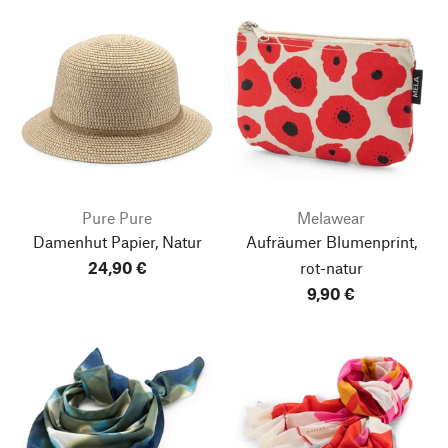
Pure Pure
Melawear
Damenhut Papier, Natur
Aufräumer Blumenprint,
24,90 €
rot-natur
9,90 €