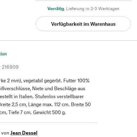
Vorrätig
,
Lieferung in 2-3 Werktagen
Verfügbarkeit im Warenhaus
tion
r
216909
rke 2 mm), vegetabil gegerbt. Futter 100%
ißverschlüsse, Niete und Beschläge aus
tellt in Italien. Stufenlos verstellbarer
reite 2,5 cm, Länge max. 112 cm. Breite 50
cm, Tiefe 7 cm. Gewicht 500 g.
l von
Jean Dessel