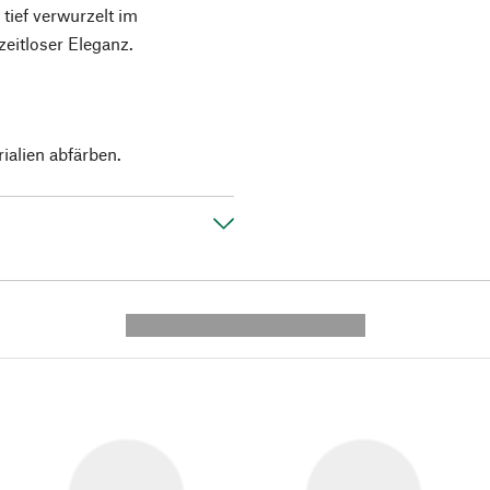
 tief verwurzelt im
zeitloser Eleganz.
ialien abfärben.
---------- --------------