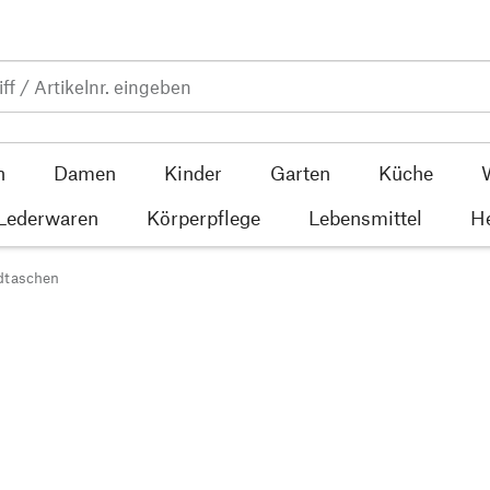
n
Damen
Kinder
Garten
Küche
 Lederwaren
Körperpflege
Lebensmittel
He
dtaschen