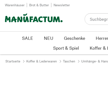
Zum Inhalt springen
Warenhäuser
Brot & Butter
Newsletter
SALE
NEU
Geschenke
Herre
Sport & Spiel
Koffer &
Startseite
Koffer & Lederwaren
Taschen
Umhänge- & Han