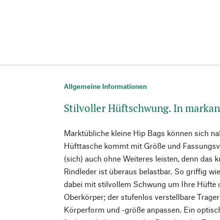
Allgemeine Informationen
Stilvoller Hüftschwung. In marka
Marktübliche kleine Hip Bags können sich na
Hüfttasche kommt mit Größe und Fassungsv
(sich) auch ohne Weiteres leisten, denn das kr
Rindleder ist überaus belastbar. So griffig w
dabei mit stilvollem Schwung um Ihre Hüfte 
Oberkörper; der stufenlos verstellbare Trager
Körperform und -größe anpassen. Ein optis