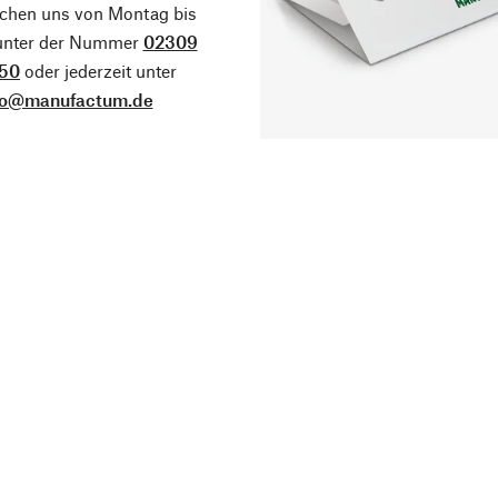
ichen uns von Montag bis
 unter der Nummer
02309
50
oder jederzeit unter
fo@manufactum.de