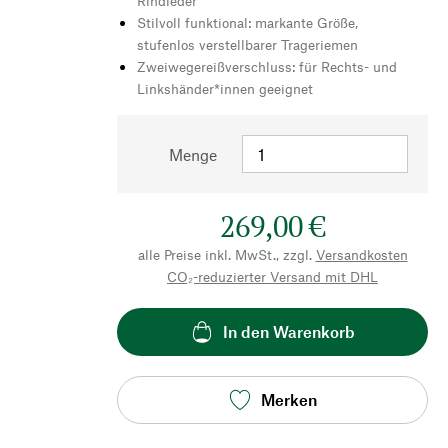
Rindleder
Stilvoll funktional: markante Größe,
stufenlos verstellbarer Trageriemen
Zweiwegereißverschluss: für Rechts- und
Linkshänder*innen geeignet
Menge
269,00 €
alle Preise inkl. MwSt., zzgl.
Versandkosten
CO₂-reduzierter Versand mit DHL
In den Warenkorb
Merken