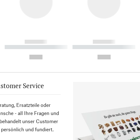
------------
------------
----------- ----------- ----------
----------- ----------- ----------
-
-
--,-- €
--,-- €
stomer Service
atung, Ersatzteile oder
sche - all Ihre Fragen und
 behandelt unser Customer
 persönlich und fundiert.