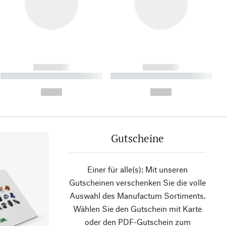
------------
------------
----------- ----------- ----------
----------- ----------- ----------
- -----------
-
--,-- €
--,-- €
Gutscheine
Einer für alle(s): Mit unseren
Gutscheinen verschenken Sie die volle
Auswahl des Manufactum Sortiments.
Wählen Sie den Gutschein mit Karte
oder den PDF-Gutschein zum