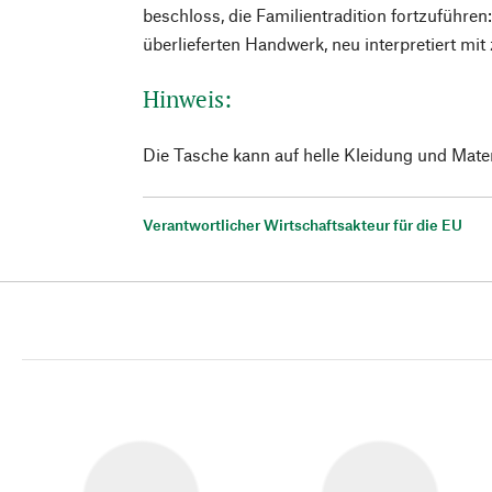
beschloss, die Familientradition fortzuführen:
überlieferten Handwerk, neu interpretiert mit 
Hinweis:
Die Tasche kann auf helle Kleidung und Mater
Verantwortlicher Wirtschaftsakteur für die EU