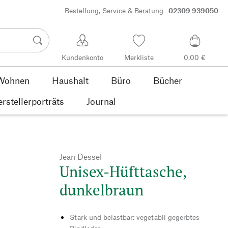
Bestellung, Service & Beratung
02309 939050
Kundenkonto
Merkliste
0,00 €
Wohnen
Haushalt
Büro
Bücher
rstellerporträts
Journal
Jean Dessel
Unisex-Hüfttasche,
dunkelbraun
Stark und belastbar: vegetabil gegerbtes