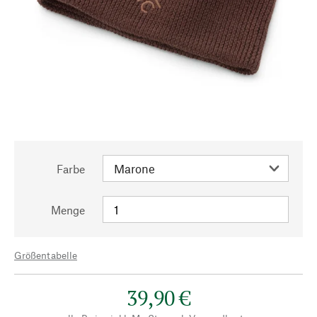
Farbe
Menge
Größentabelle
39,90 €