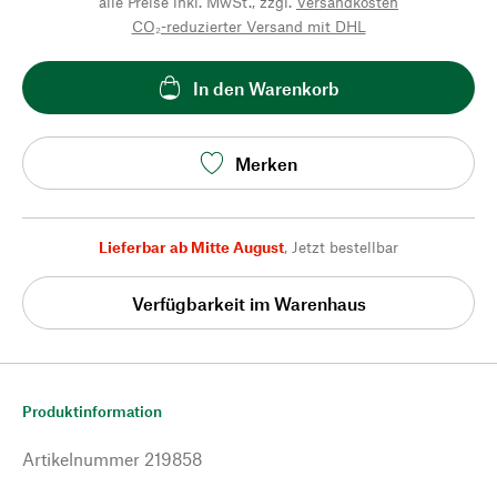
alle Preise inkl. MwSt., zzgl.
Versandkosten
CO₂-reduzierter Versand mit DHL
In den Warenkorb
Merken
Lieferbar ab Mitte August
,
Jetzt bestellbar
Verfügbarkeit im Warenhaus
Produktinformation
Artikelnummer
219858