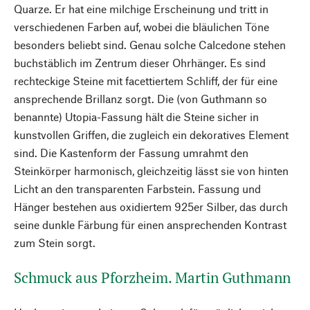
Quarze. Er hat eine milchige Erscheinung und tritt in
verschiedenen Farben auf, wobei die bläulichen Töne
besonders beliebt sind. Genau solche Calcedone stehen
buchstäblich im Zentrum dieser Ohrhänger. Es sind
rechteckige Steine mit facettiertem Schliff, der für eine
ansprechende Brillanz sorgt. Die (von Guthmann so
benannte) Utopia-Fassung hält die Steine sicher in
kunstvollen Griffen, die zugleich ein dekoratives Element
sind. Die Kastenform der Fassung umrahmt den
Steinkörper harmonisch, gleichzeitig lässt sie von hinten
Licht an den transparenten Farbstein. Fassung und
Hänger bestehen aus oxidiertem 925er Silber, das durch
seine dunkle Färbung für einen ansprechenden Kontrast
zum Stein sorgt.
Schmuck aus Pforzheim. Martin Guthmann