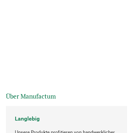
Über Manufactum
Langlebig
Unsere Produkte profitieren von handwerklicher