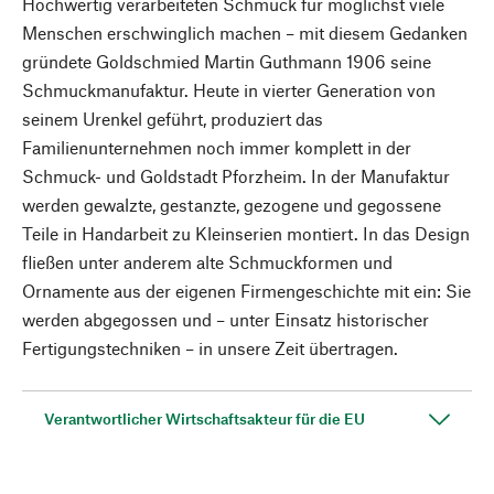
Hochwertig verarbeiteten Schmuck für möglichst viele
Menschen erschwinglich machen – mit diesem Gedanken
gründete Goldschmied Martin Guthmann 1906 seine
Schmuckmanufaktur. Heute in vierter Generation von
seinem Urenkel geführt, produziert das
Familienunternehmen noch immer komplett in der
Schmuck- und Goldstadt Pforzheim. In der Manufaktur
werden gewalzte, gestanzte, gezogene und gegossene
Teile in Handarbeit zu Kleinserien montiert. In das Design
fließen unter anderem alte Schmuckformen und
Ornamente aus der eigenen Firmengeschichte mit ein: Sie
werden abgegossen und – unter Einsatz historischer
Fertigungstechniken – in unsere Zeit übertragen.
Verantwortlicher Wirtschaftsakteur für die EU