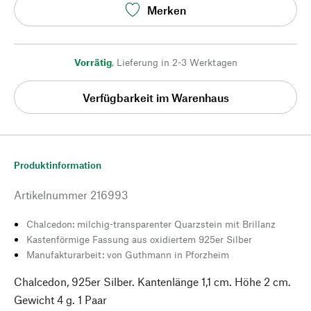
Merken
Vorrätig
,
Lieferung in 2-3 Werktagen
Verfügbarkeit im Warenhaus
Produktinformation
Artikelnummer
216993
Chalcedon: milchig-transparenter Quarzstein mit Brillanz
Kastenförmige Fassung aus oxidiertem 925er Silber
Manufakturarbeit: von Guthmann in Pforzheim
Chalcedon, 925er Silber. Kantenlänge 1,1 cm. Höhe 2 cm.
Gewicht 4 g. 1 Paar