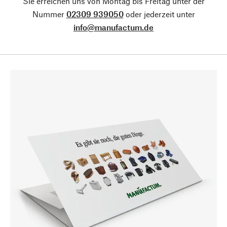
Sie erreichen uns von Montag bis Freitag unter der
Nummer
02309 939050
oder jederzeit unter
info@manufactum.de