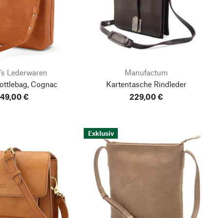
’s Lederwaren
Manufactum
ttlebag, Cognac
Kartentasche Rindleder
49,00 €
229,00 €
Exklusiv