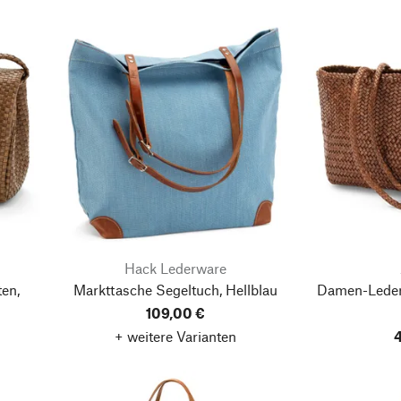
Hack Lederware
en,
Markttasche Segeltuch, Hellblau
Damen-Leder
109,00 €
+ weitere Varianten
4