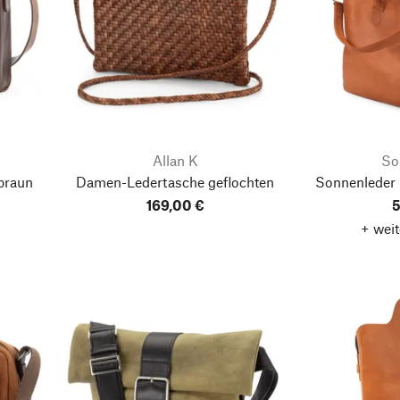
Allan K
So
braun
Damen-Ledertasche geflochten
Sonnenleder
169,00 €
5
+ weit