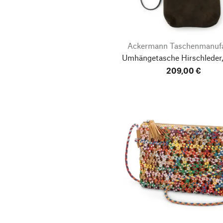
Ackermann Taschenmanufa
Umhängetasche Hirschleder,
209,00 €