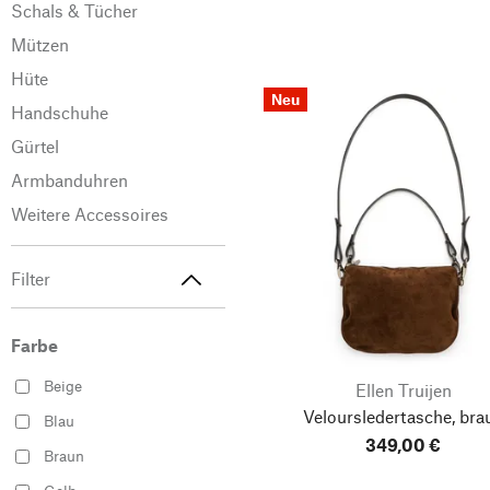
Schals & Tücher
Mützen
Hüte
Neu
Handschuhe
Gürtel
Armbanduhren
Weitere Accessoires
Filter
Farbe
Beige
Ellen Truijen
Veloursledertasche, bra
Blau
349,00 €
Braun