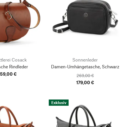
tlerei Cosack
Sonnenleder
sche Rindleder
Damen-Umhängetasche, Schwarz
59,00 €
269,00 €
179,00 €
Exklusiv