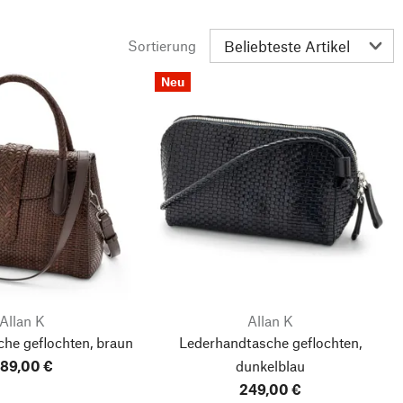
Sortierung
Neu
Allan K
Allan K
he geflochten, braun
Lederhandtasche geflochten,
89,00 €
dunkelblau
249,00 €