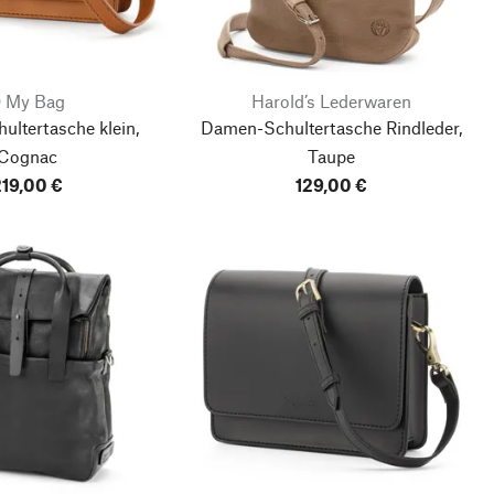
 My Bag
Harold’s Lederwaren
ltertasche klein,
Damen-Schultertasche Rindleder,
Cognac
Taupe
19,00 €
129,00 €