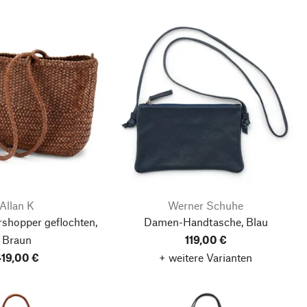
Allan K
Werner Schuhe
shopper geflochten,
Damen-Handtasche, Blau
Braun
119,00 €
19,00 €
+ weitere Varianten