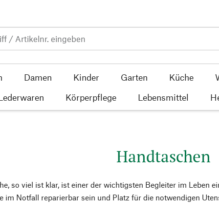
n
Damen
Kinder
Garten
Küche
 Lederwaren
Körperpflege
Lebensmittel
He
Handtaschen
, so viel ist klar, ist einer der wichtigsten Begleiter im Leben ei
 im Notfall reparierbar sein und Platz für die notwendigen Utens