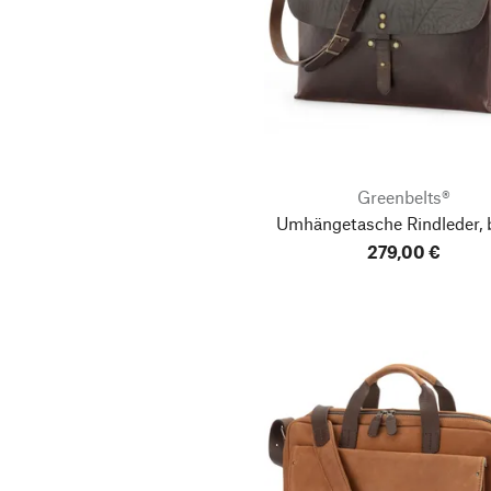
Greenbelts®
Umhängetasche Rindleder, 
279,00 €