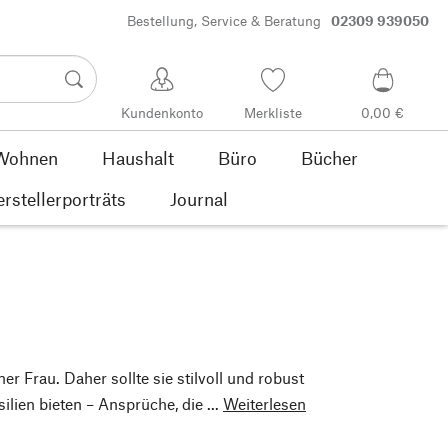
Bestellung, Service & Beratung
02309 939050
Kundenkonto
Merkliste
0,00 €
Wohnen
Haushalt
Büro
Bücher
rstellerporträts
Journal
ner Frau. Daher sollte sie stilvoll und robust
ilien bieten – Ansprüche, die ...
Weiterlesen