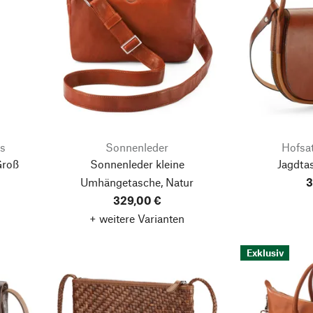
s
Sonnenleder
Hofsat
Groß
Sonnenleder kleine
Jagdta
Umhängetasche, Natur
3
329,00 €
+ weitere Varianten
Exklusiv