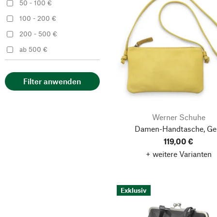
50 - 100 €
Sonnenleder
100 - 200 €
Volker Lang Accessoires
200 - 500 €
Werner Schuhe
ab 500 €
Filter anwenden
Werner Schuhe
Damen-Handtasche, Ge
119,00 €
+ weitere Varianten
Exklusiv