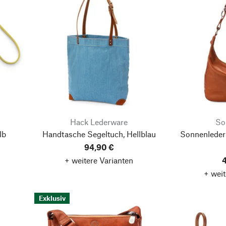
Hack Lederware
So
lb
Handtasche Segeltuch, Hellblau
Sonnenleder
94,90 €
+ weitere Varianten
4
+ weit
Exklusiv