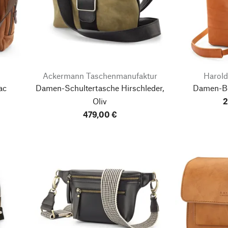
Ackermann Taschenmanufaktur
Harold
ac
Damen-Schultertasche Hirschleder,
Damen-Bo
Oliv
2
479,00 €