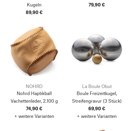
Kugeln
79,90 €
89,90 €
NOHRD
La Boule Obut
Nohrd Haptikball
Boule Freizeitkugel,
Vachettenleder, 2.100 g
Streifengravur
(3 Stück)
74,90 €
69,90 €
+ weitere Varianten
+ weitere Varianten