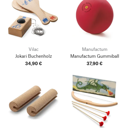
Vilac
Manufactum
Jokari Buchenholz
Manufactum Gummiball
34,90 €
37,90 €