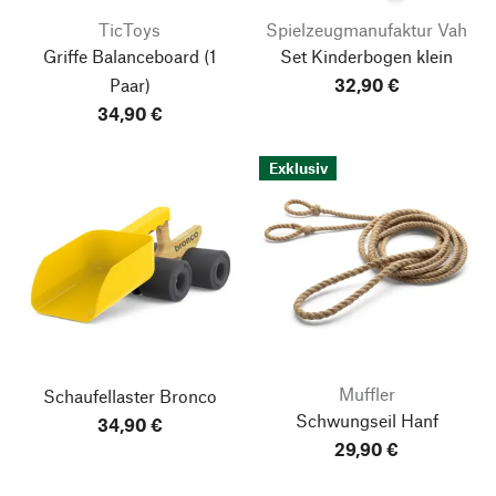
TicToys
Spielzeugmanufaktur Vah
Griffe Balanceboard
(1
Set Kinderbogen klein
Paar)
32,90 €
34,90 €
Exklusiv
Muffler
Schaufellaster Bronco
Schwungseil Hanf
34,90 €
29,90 €