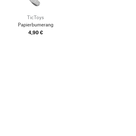
TicToys
Papierbumerang
4,90 €