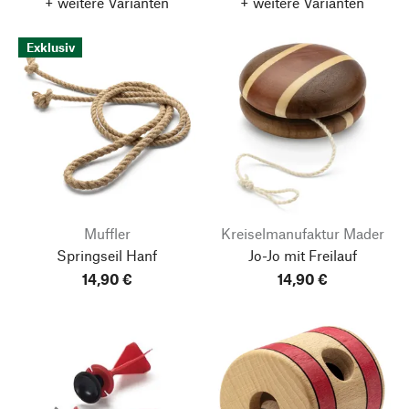
+ weitere Varianten
+ weitere Varianten
Exklusiv
Muffler
Kreiselmanufaktur Mader
Springseil Hanf
Jo-Jo mit Freilauf
14,90 €
14,90 €