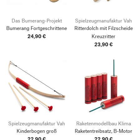
Das Bumerang-Projekt
Spielzeugmanufaktur Vah
Bumerang Fortgeschrittene
Ritterdolch mit Filzscheide
24,90 €
Kreuzritter
23,90 €
Spielzeugmanufaktur Vah
Raketenmodellbau Klima
Kinderbogen groß
Raketentreibsatz, B-Motor
22,90 €
22,90 €