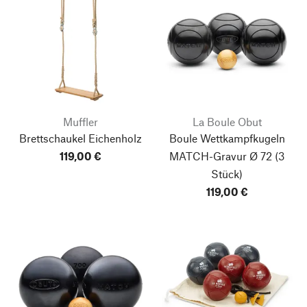
Muffler
La Boule Obut
Brettschaukel Eichenholz
Boule Wettkampfkugeln
119,00 €
MATCH-Gravur Ø 72
(3
Stück)
119,00 €