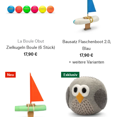
La Boule Obut
Bausatz Flaschenboot 2.0,
Zielkugeln Boule
(6 Stück)
Blau
17,90 €
17,90 €
+ weitere Varianten
Neu
Exklusiv