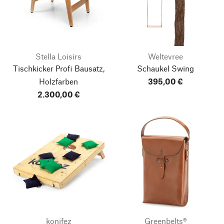
Stella Loisirs
Weltevree
Tischkicker Profi Bausatz,
Schaukel Swing
Holzfarben
395,00 €
2.300,00 €
konifez
Greenbelts®