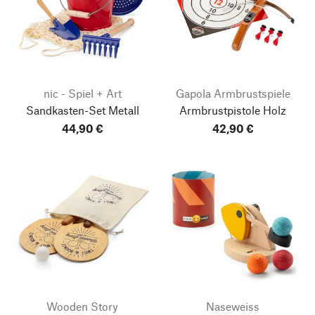
nic - Spiel + Art
Gapola Armbrustspiele
Sandkasten-Set Metall
Armbrustpistole Holz
44,90 €
42,90 €
Wooden Story
Naseweiss