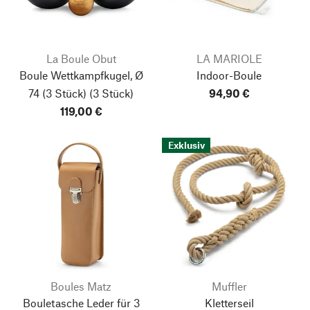
La Boule Obut
LA MARIOLE
Boule Wettkampfkugel, Ø
Indoor-Boule
74 (3 Stück)
(3 Stück)
94,90 €
119,00 €
Exklusiv
Boules Matz
Muffler
Bouletasche Leder für 3
Kletterseil