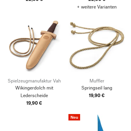
+ weitere Varianten
Spielzeugmanufaktur Vah
Muffler
Wikingerdolch mit
Springseil lang
Lederscheide
19,90 €
19,90 €
Neu