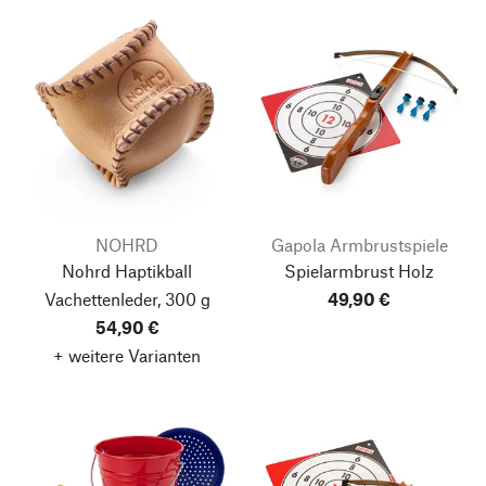
NOHRD
Gapola Armbrustspiele
Nohrd Haptikball
Spielarmbrust Holz
Vachettenleder, 300 g
49,90 €
54,90 €
+ weitere Varianten