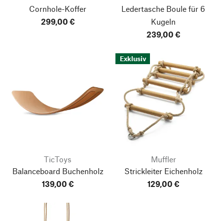
Cornhole-Koffer
Ledertasche Boule für 6
299,00 €
Kugeln
239,00 €
Exklusiv
TicToys
Muffler
Balanceboard Buchenholz
Strickleiter Eichenholz
139,00 €
129,00 €