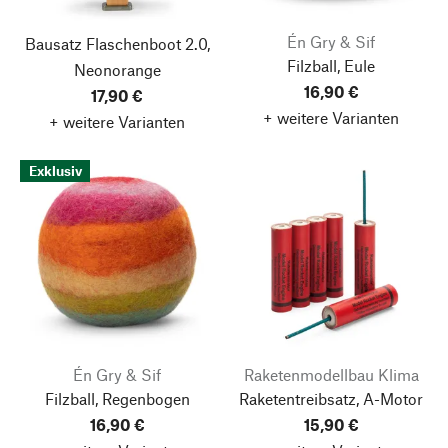
Én Gry & Sif
Bausatz Flaschenboot 2.0,
Filzball, Eule
Neonorange
16,90 €
17,90 €
+ weitere Varianten
+ weitere Varianten
Exklusiv
Én Gry & Sif
Raketenmodellbau Klima
Filzball, Regenbogen
Raketentreibsatz, A-Motor
16,90 €
15,90 €