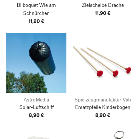
Bilboquet Wie am
Zielscheibe Drache
Schnürchen
11,90 €
11,90 €
AstroMedia
Spielzeugmanufaktur Vah
Solar-Luftschiff
Ersatzpfeile Kinderbogen
8,90 €
8,90 €