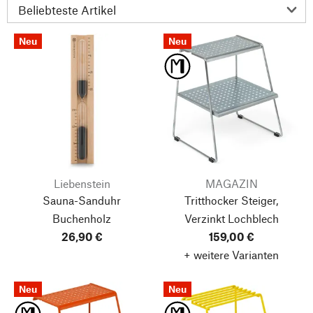
Neu
Neu
Liebenstein
MAGAZIN
Sauna-Sanduhr
Tritthocker Steiger,
Buchenholz
Verzinkt
Lochblech
26,90 €
159,00 €
+ weitere Varianten
Neu
Neu