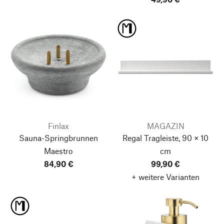
Finlax
MAGAZIN
Sauna-Springbrunnen
Regal Tragleiste, 90 × 10
Maestro
cm
84,90 €
99,90 €
+ weitere Varianten
Nach oben