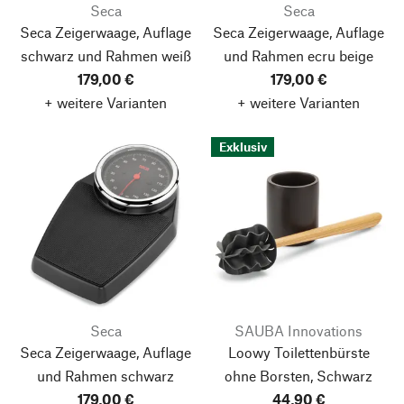
Seca
Seca
Seca Zeigerwaage, Auflage
Seca Zeigerwaage, Auflage
schwarz und Rahmen weiß
und Rahmen ecru beige
179,00 €
179,00 €
+ weitere Varianten
+ weitere Varianten
Exklusiv
Seca
SAUBA Innovations
Seca Zeigerwaage, Auflage
Loowy Toilettenbürste
und Rahmen schwarz
ohne Borsten, Schwarz
179,00 €
44,90 €