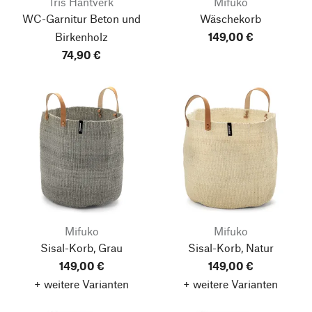
Iris Hantverk
Mifuko
WC-Garnitur Beton und
Wäschekorb
Birkenholz
149,00 €
74,90 €
Mifuko
Mifuko
Sisal-Korb, Grau
Sisal-Korb, Natur
149,00 €
149,00 €
+ weitere Varianten
+ weitere Varianten