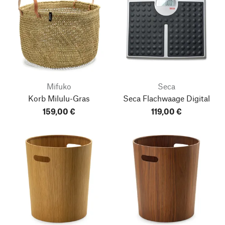
Mifuko
Seca
Korb Milulu-Gras
Seca Flachwaage Digital
159,00 €
119,00 €