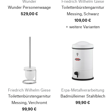
Wunder
Friedrich Wilhelm Giese
Wunder Personenwaage
Toilettenbürstengarnitur
529,00 €
Messing, Schwarz
109,00 €
+ weitere Varianten
Friedrich Wilhelm Giese
Erpa-Metallverarbeitung
Toilettenbürstengarnitur
Badmülleimer Stahlblech
Messing, Verchromt
99,90 €
99,90 €