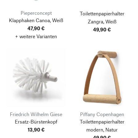
Pieperconcept
Toilettenpapierhalter
Klapphaken Canoa, Weiß
Zangra, Weiß
47,90 €
49,90 €
+ weitere Varianten
Friedrich Wilhelm Giese
Piffany Copenhagen
Ersatz-Bürstenkopf
Toilettenpapierhalter
13,90 €
modern, Natur
49,90 €