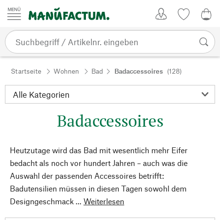
Zum Inhalt springen
Kundenkonto
Merkliste
0,0
Startseite
Wohnen
Bad
Badaccessoires
(128)
Badaccessoires
Heutzutage wird das Bad mit wesentlich mehr Eifer
bedacht als noch vor hundert Jahren – auch was die
Auswahl der passenden Accessoires betrifft:
Badutensilien müssen in diesen Tagen sowohl dem
Designgeschmack ...
Weiterlesen