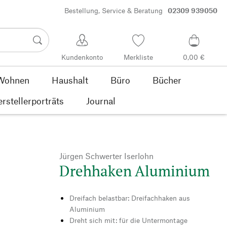
Bestellung, Service & Beratung
02309 939050
Kundenkonto
Merkliste
0,00 €
Wohnen
Haushalt
Büro
Bücher
rstellerporträts
Journal
Jürgen Schwerter Iserlohn
Drehhaken Aluminium
Dreifach belastbar: Dreifachhaken aus
Aluminium
Dreht sich mit: für die Untermontage