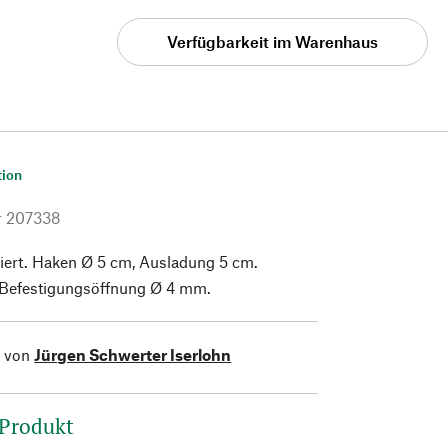
Verfügbarkeit im Warenhaus
tion
r
207338
iert. Haken Ø 5 cm, Ausladung 5 cm.
 Befestigungsöffnung Ø 4 mm.
l von
Jürgen Schwerter Iserlohn
 Produkt