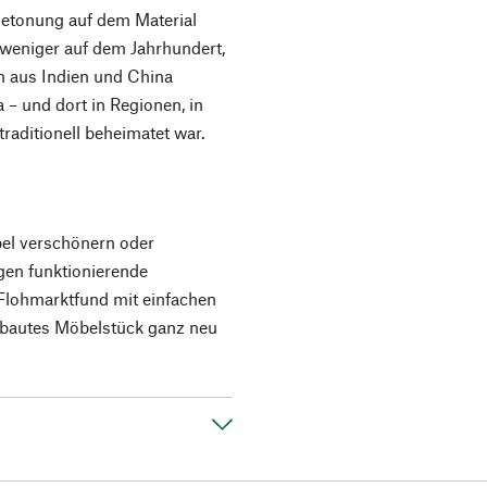
Betonung auf dem Material
 weniger auf dem Jahrhundert,
 aus Indien und China
 – und dort in Regionen, in
raditionell beheimatet war.
bel verschönern oder
gen funktionierende
Flohmarktfund mit einfachen
 gebautes Möbelstück ganz neu