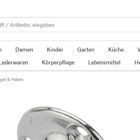
n
Damen
Kinder
Garten
Küche
 Lederwaren
Körperpflege
Lebensmittel
He
ügel & Haken