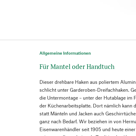
Allgemeine Informationen
Für Mantel oder Handtuch
Dieser drehbare Haken aus poliertem Alumini
schlicht unter Garderoben-Dreifachhaken. Gee
die Untermontage – unter der Hutablage im Fl
der Küchenarbeitsplatte. Dort nämlich kann 
statt Mänteln und Jacken auch Geschirrtüch
ganz nach Bedarf. Wir beziehen in von Herma
Eisenwarenhändler seit 1905 und heute einer d