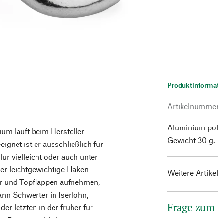
Produktinforma
Artikelnumme
Aluminium pol
um läuft beim Hersteller
Gewicht 30 g.
ignet ist er ausschließlich für
ur vielleicht oder auch unter
der leichtgewichtige Haken
Weitere Artike
er und Topflappen aufnehmen,
nn Schwerter in Iserlohn,
Frage zum
er letzten in der früher für