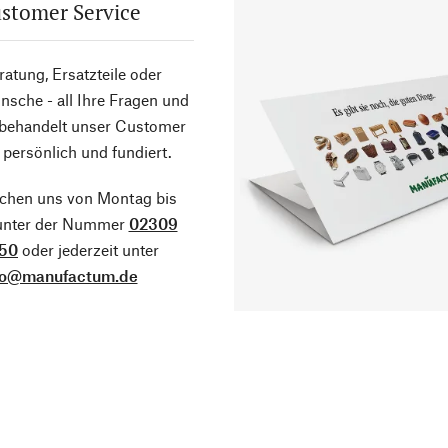
stomer Service
atung, Ersatzteile oder
sche - all Ihre Fragen und
 behandelt unser Customer
 persönlich und fundiert.
ichen uns von Montag bis
 unter der Nummer
02309
50
oder jederzeit unter
fo@manufactum.de