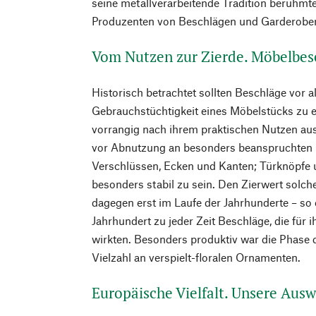
seine metallverarbeitende Tradition berühmt
Produzenten von Beschlägen und Garderobe
Vom Nutzen zur Zierde. Möbelbes
Historisch betrachtet sollten Beschläge vor a
Gebrauchstüchtigkeit eines Möbelstücks zu 
vorrangig nach ihrem praktischen Nutzen aus
vor Abnutzung an besonders beanspruchten 
Verschlüssen, Ecken und Kanten; Türknöpfe 
besonders stabil zu sein. Den Zierwert sol
dagegen erst im Laufe der Jahrhunderte – so
Jahrhundert zu jeder Zeit Beschläge, die für 
wirkten. Besonders produktiv war die Phase d
Vielzahl an verspielt-floralen Ornamenten.
Europäische Vielfalt. Unsere Auswa