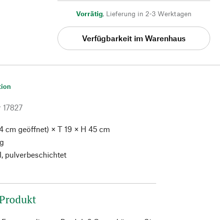
Vorrätig
,
Lieferung in 2-3 Werktagen
Verfügbarkeit im Warenhaus
tion
r
17827
4 cm geöffnet) × T 19 × H 45 cm
kg
, pulverbeschichtet
 Produkt