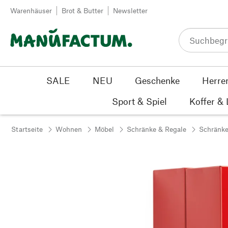
Zum Inhalt springen
Warenhäuser
Brot & Butter
Newsletter
SALE
NEU
Geschenke
Herre
Sport & Spiel
Koffer &
Startseite
Wohnen
Möbel
Schränke & Regale
Schränk