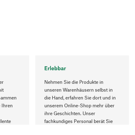
Erlebbar
er
Nehmen Sie die Produkte in
it
unseren Warenhäusern selbst in
usammen
die Hand, erfahren Sie dort und in
Nach oben
 Ihren
unserem Online-Shop mehr über
ihre Geschichten. Unser
lente
fachkundiges Personal berät Sie
gern.