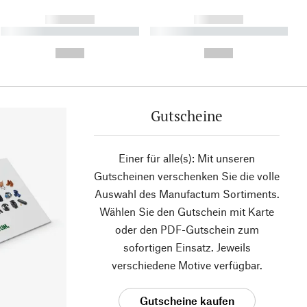
------------
------------
----------- ----------- ----------
----------- ----------- ----------
- -----------
-
--,-- €
--,-- €
Gutscheine
Einer für alle(s): Mit unseren
Gutscheinen verschenken Sie die volle
Auswahl des Manufactum Sortiments.
Wählen Sie den Gutschein mit Karte
oder den PDF-Gutschein zum
sofortigen Einsatz. Jeweils
verschiedene Motive verfügbar.
Gutscheine kaufen