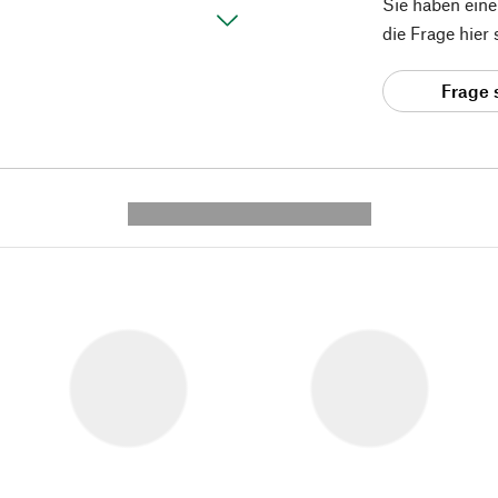
Sie haben ein
die Frage hier
Frage 
---------- --------------