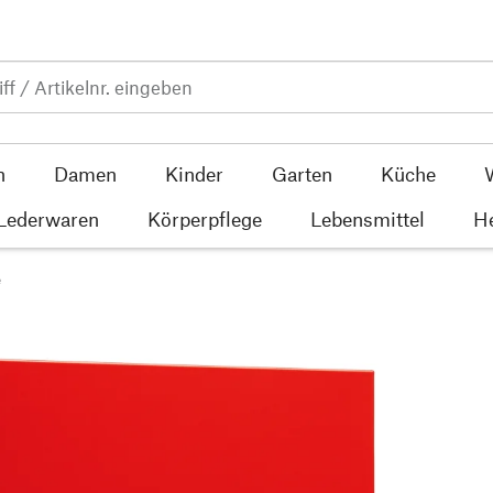
n
Damen
Kinder
Garten
Küche
 Lederwaren
Körperpflege
Lebensmittel
He
e