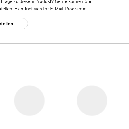
e Frage zu diesem Produkt? Gerne können Sie
 stellen. Es öffnet sich Ihr E-Mail-Programm.
stellen