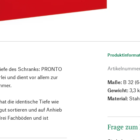
Produktinforma
Artikelnumme
 Tiefe des Schranks: PRONTO
lei und dient vor allem zur
Maße:
B 32 (6
mmer.
Gewicht:
3,3 
Material:
Stahl
at die identische Tiefe wie
 gut sortieren und auf Anhieb
drei Fachböden und ist
Frage zum