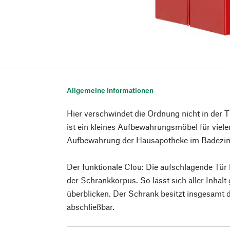
Allgemeine Informationen
Hier verschwindet die Ordnung nicht in der
ist ein kleines Aufbewahrungsmöbel für vieler
Aufbewahrung der Hausapotheke im Badezi
Der funktionale Clou: Die aufschlagende Tür h
der Schrankkorpus. So lässt sich aller Inhalt
überblicken. Der Schrank besitzt insgesamt 
abschließbar.