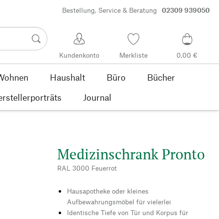
Bestellung, Service & Beratung
02309 939050
Kundenkonto
Merkliste
0,00 €
Wohnen
Haushalt
Büro
Bücher
rstellerporträts
Journal
Medizinschrank Pronto
RAL 3000 Feuerrot
Hausapotheke oder kleines
Aufbewahrungsmöbel für vielerlei
Identische Tiefe von Tür und Korpus für