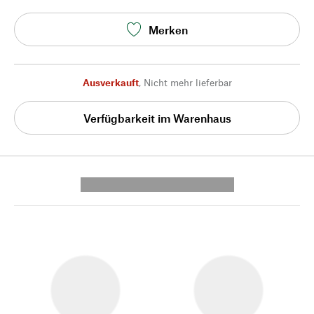
Merken
Ausverkauft
,
Nicht mehr lieferbar
Verfügbarkeit im Warenhaus
---------- --------------