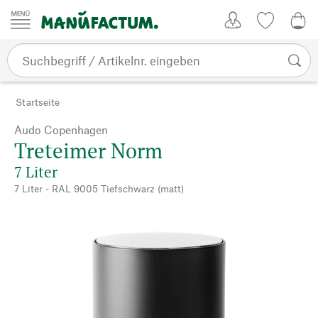
Zum Inhalt springen
Kundenkonto
Merkliste
0,0
Startseite
Audo Copenhagen
Treteimer Norm
7 Liter
7 Liter - RAL 9005 Tiefschwarz (matt)