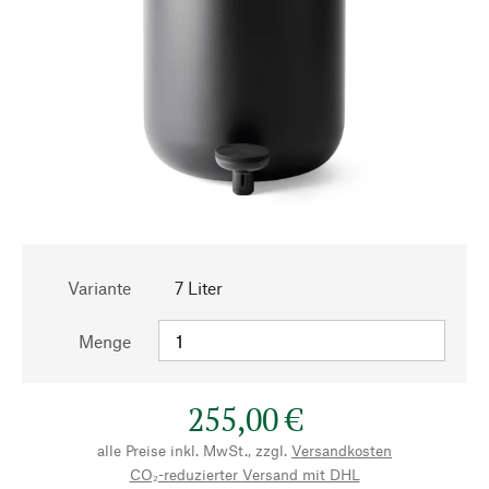
Variante
7 Liter
Menge
255,00 €
alle Preise inkl. MwSt., zzgl.
Versandkosten
CO₂-reduzierter Versand mit DHL