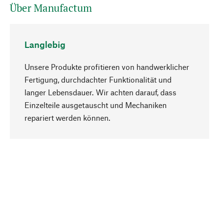
Über Manufactum
Langlebig
Unsere Produkte profitieren von handwerklicher
Fertigung, durchdachter Funktionalität und
langer Lebensdauer. Wir achten darauf, dass
Einzelteile ausgetauscht und Mechaniken
Nach oben
repariert werden können.
Bewusst
Nachhaltigkeit steht im Fokus unserer
Produktauswahl. Wir setzen auf natürliche