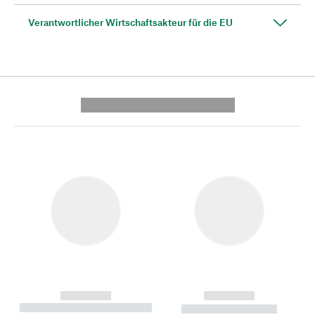
Verantwortlicher Wirtschaftsakteur für die EU
---------- --------------
------------
------------
----------- ----------- --------
----------- -----------