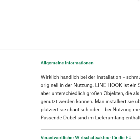
Allgemeine Informationen
Wirklich handlich bei der Installation – schm
originell in der Nutzung. LINE HOOK ist ein S
aber unterschiedlich großen Objekten, die al
genutzt werden können. Man installiert sie ü
platziert sie chaotisch oder – bei Nutzung m
Passende Dübel sind im Lieferumfang enthal
Verantwortlicher Wirtschaftsakteur für die EU