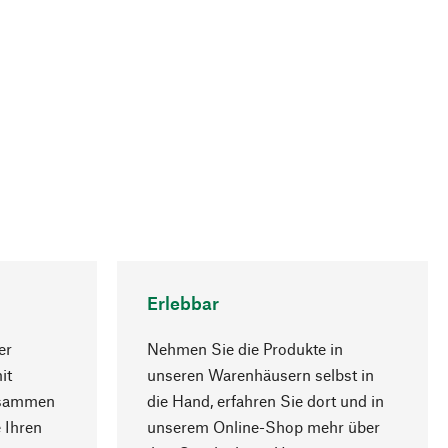
Erlebbar
er
Nehmen Sie die Produkte in
it
unseren Warenhäusern selbst in
usammen
die Hand, erfahren Sie dort und in
Nach oben
 Ihren
unserem Online-Shop mehr über