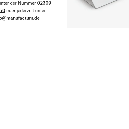
 unter der Nummer
02309
50
oder jederzeit unter
fo@manufactum.de