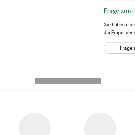
Frage zum
Sie haben ein
die Frage hier
Frage 
---------- --------------