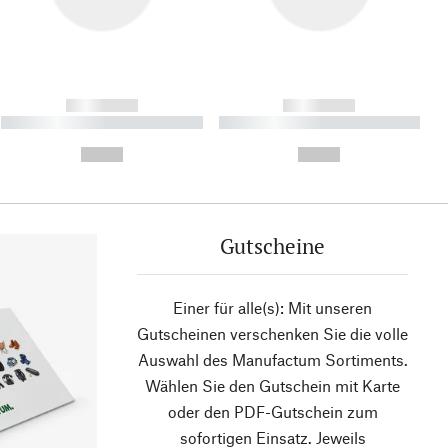
------------
------------
----------- ----------- ----------
----------- ----------- ----------
- -----------
-
--,-- €
--,-- €
Gutscheine
Einer für alle(s): Mit unseren
Gutscheinen verschenken Sie die volle
Auswahl des Manufactum Sortiments.
Wählen Sie den Gutschein mit Karte
oder den PDF-Gutschein zum
sofortigen Einsatz. Jeweils