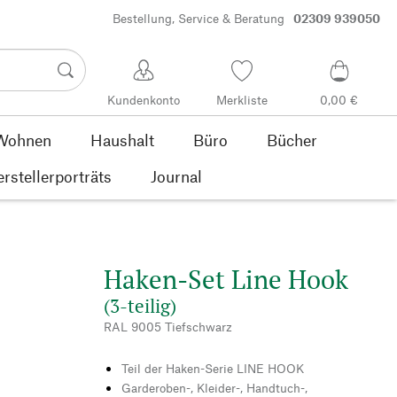
Bestellung, Service & Beratung
02309 939050
Kundenkonto
Merkliste
0,00 €
Wohnen
Haushalt
Büro
Bücher
rstellerporträts
Journal
Haken-Set Line Hook
(3-teilig)
RAL 9005 Tiefschwarz
Teil der Haken-Serie LINE HOOK
Garderoben-, Kleider-, Handtuch-,