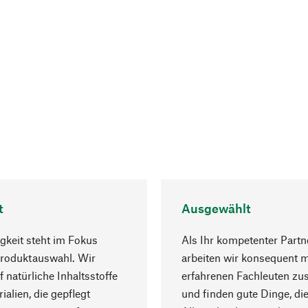
t
Ausgewählt
gkeit steht im Fokus
Als Ihr kompetenter Partn
Produktauswahl. Wir
arbeiten wir konsequent m
f natürliche Inhaltsstoffe
erfahrenen Fachleuten z
ialien, die gepflegt
und finden gute Dinge, die