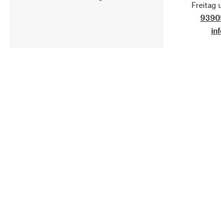
Freitag
9390
in