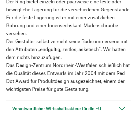
Der Ring bietet einzeln oder paarweise eine feste oder
bewegliche Lagerung für die verschiedenen Gegenstände.
Für die feste Lagerung ist er mit einer zusätzlichen
Bohrung und einer Innensechskant-Madenschraube
versehen.
Der Gestalter selbst versieht seine Badezimmerserie mit
den Attributen „endgültig, zeitlos, asketisch“. Wir hätten
dem nichts hinzuzufügen.
Das Design-Zentrum Nordrhein-Westfalen schließlich hat
die Qualität dieses Entwurfs im Jahr 2004 mit dem Red
Dot Award für Produktdesign ausgezeichnet, einem der
wichtigsten Preise für gute Gestaltung.
Verantwortlicher Wirtschaftsakteur für die EU