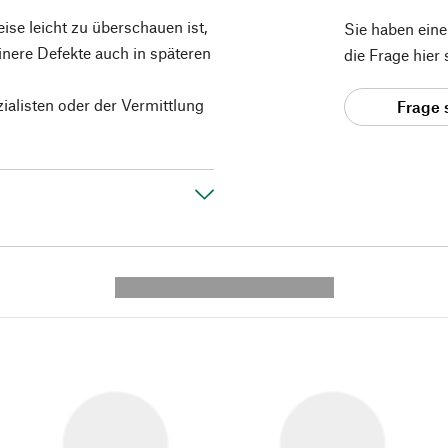
ise leicht zu überschauen ist,
Sie haben ein
inere Defekte auch in späteren
die Frage hier
ialisten oder der Vermittlung
Frage 
---------- --------------