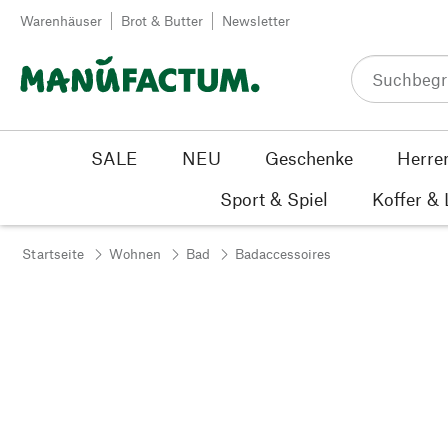
Zum Inhalt springen
Warenhäuser
Brot & Butter
Newsletter
SALE
NEU
Geschenke
Herre
Sport & Spiel
Koffer &
Startseite
Wohnen
Bad
Badaccessoires