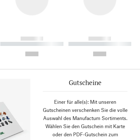
------------
------------
----------- ----------- ----------
----------- ----------- ----------
- -----------
-
--,-- €
--,-- €
Gutscheine
Einer für alle(s): Mit unseren
Gutscheinen verschenken Sie die volle
Auswahl des Manufactum Sortiments.
Wählen Sie den Gutschein mit Karte
oder den PDF-Gutschein zum