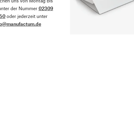
ichen uns von Montag bis
 unter der Nummer
02309
50
oder jederzeit unter
fo@manufactum.de