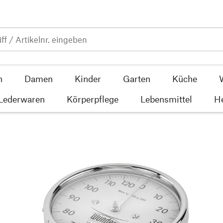
n
Damen
Kinder
Garten
Küche
 Lederwaren
Körperpflege
Lebensmittel
He