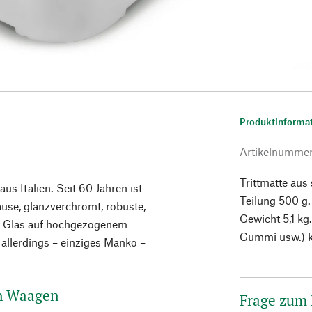
Produktinforma
Artikelnumme
Trittmatte au
s Italien. Seit 60 Jahren ist
Teilung 500 g.
use, glanzverchromt, robuste,
Gewicht 5,1 kg.
it Glas auf hochgezogenem
Gummi usw.) k
 allerdings – einziges Manko –
en Waagen
Frage zum