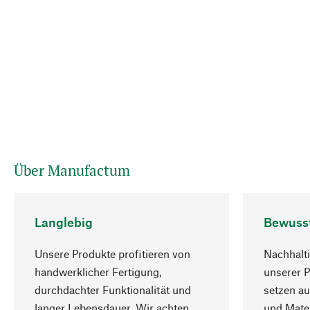
Über Manufactum
Langlebig
Bewuss
Unsere Produkte profitieren von
Nachhalti
handwerklicher Fertigung,
unserer 
durchdachter Funktionalität und
setzen au
langer Lebensdauer. Wir achten
und Mater