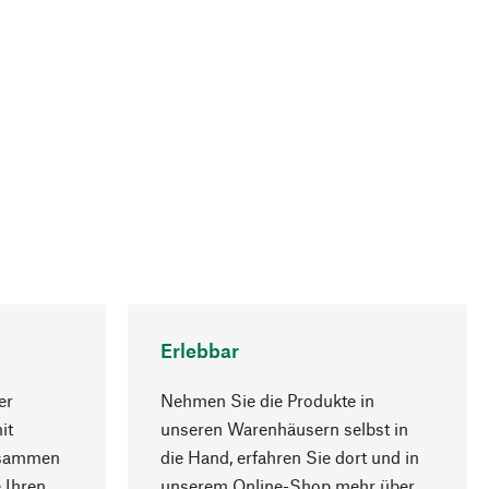
Erlebbar
er
Nehmen Sie die Produkte in
it
unseren Warenhäusern selbst in
usammen
die Hand, erfahren Sie dort und in
Nach oben
 Ihren
unserem Online-Shop mehr über