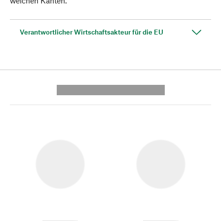
weichen Kanten.
Verantwortlicher Wirtschaftsakteur für die EU
---------- --------------