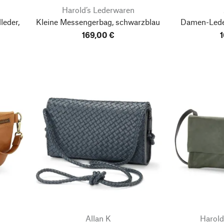
Harold’s Lederwaren
leder,
Kleine Messengerbag, schwarzblau
Damen-Lede
169,00 €
1
Allan K
Harold