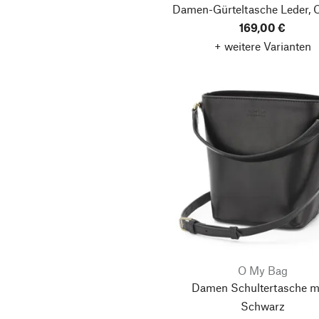
Damen-Gürteltasche Leder, 
169,00 €
+ weitere Varianten
O My Bag
Damen Schultertasche mi
Schwarz