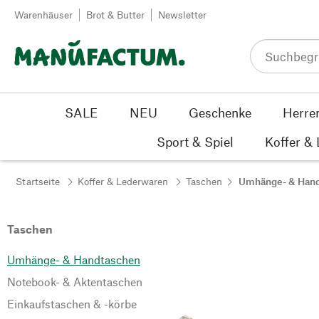
Zum Inhalt springen
Warenhäuser
Brot & Butter
Newsletter
SALE
NEU
Geschenke
Herre
Sport & Spiel
Koffer &
Startseite
Koffer & Lederwaren
Taschen
Umhänge- & Han
Taschen
Umhänge- & Handtaschen
Notebook- & Aktentaschen
Einkaufstaschen & -körbe