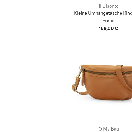
Il Bisonte
Kleine Umhängetasche Rind
braun
159,00 €
O My Bag