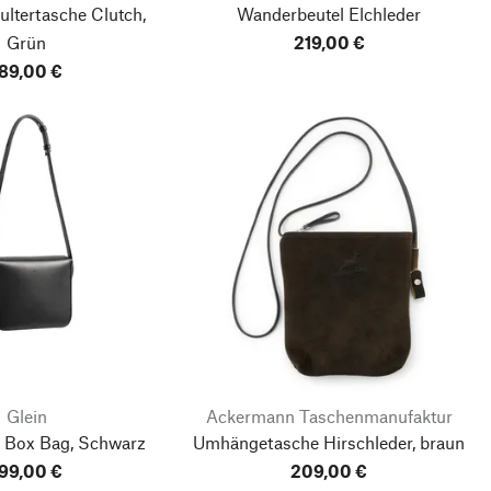
ltertasche Clutch,
Wanderbeutel Elchleder
Grün
219,00 €
89,00 €
Glein
Ackermann Taschenmanufaktur
 Box Bag, Schwarz
Umhängetasche Hirschleder, braun
99,00 €
209,00 €