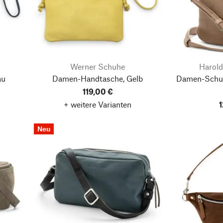
Werner Schuhe
Harold
au
Damen-Handtasche, Gelb
Damen-Schult
119,00 €
+ weitere Varianten
1
Neu