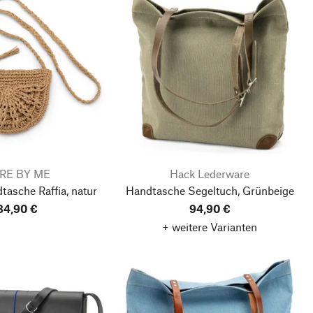
RE BY ME
Hack Lederware
asche Raffia, natur
Handtasche Segeltuch, Grünbeige
84,90 €
94,90 €
+ weitere Varianten