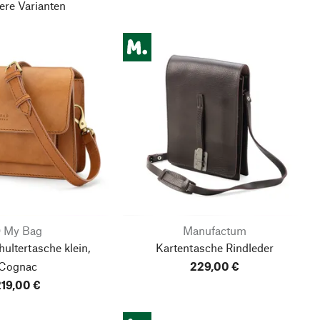
ere Varianten
 My Bag
Manufactum
ltertasche klein,
Kartentasche Rindleder
Cognac
229,00 €
19,00 €