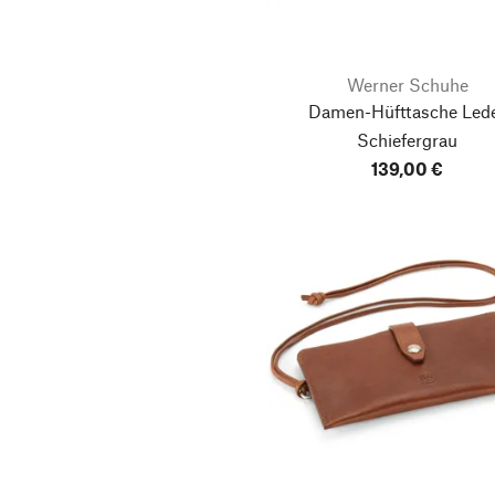
Werner Schuhe
Damen-Hüfttasche Led
Schiefergrau
139,00 €