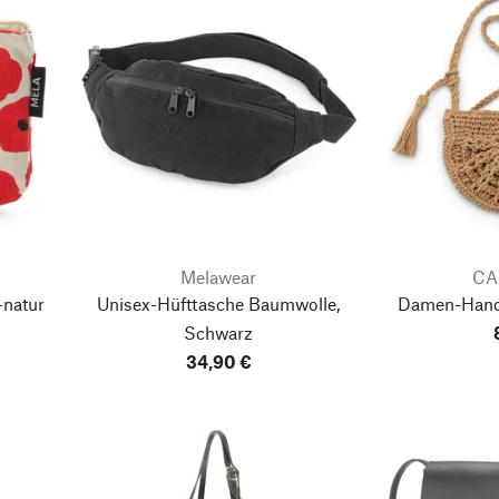
Melawear
CA
-natur
Unisex-Hüfttasche Baumwolle,
Damen-Handt
Schwarz
34,90 €