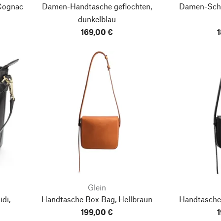
Cognac
Damen-Handtasche geflochten,
Damen-Schu
dunkelblau
169,00 €
1
Glein
di,
Handtasche Box Bag, Hellbraun
Handtasche
199,00 €
1