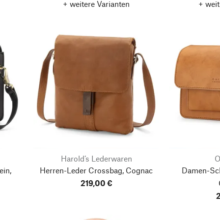
+ weitere Varianten
+ weit
Harold’s Lederwaren
O
in,
Herren-Leder Crossbag, Cognac
Damen-Schu
219,00 €
2