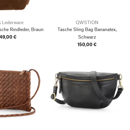
 Lederware
QWSTION
che Rindleder, Braun
Tasche Sling Bag Bananatex,
49,00 €
Schwarz
150,00 €