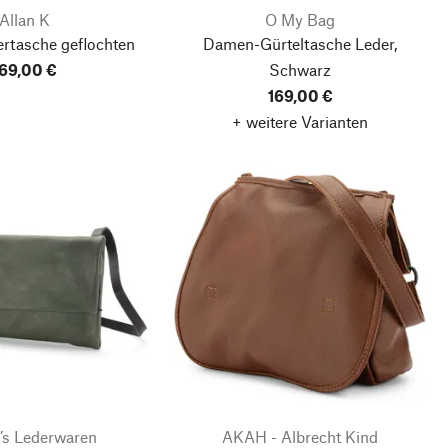
Allan K
O My Bag
rtasche geflochten
Damen-Gürteltasche Leder,
69,00 €
Schwarz
169,00 €
+ weitere Varianten
’s Lederwaren
AKAH - Albrecht Kind