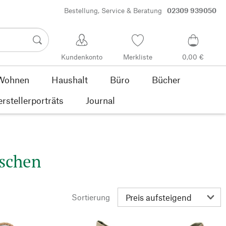
Bestellung, Service & Beratung
02309 939050
Kundenkonto
Merkliste
0,00 €
Wohnen
Haushalt
Büro
Bücher
rstellerporträts
Journal
schen
Sortierung