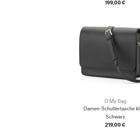
199,00 €
O My Bag
Damen-Schultertasche kle
Schwarz
219,00 €