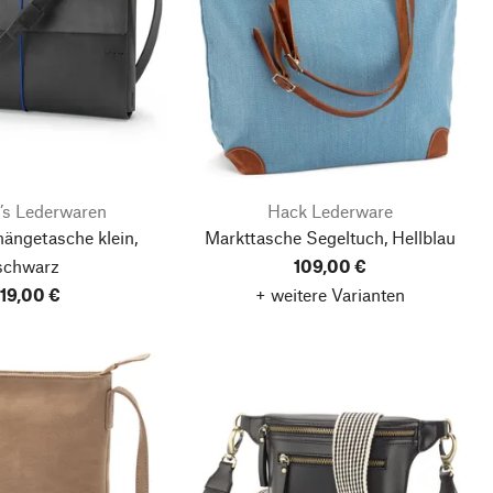
’s Lederwaren
Hack Lederware
ängetasche klein,
Markttasche Segeltuch, Hellblau
schwarz
109,00 €
119,00 €
+ weitere Varianten