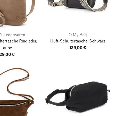
’s Lederwaren
O My Bag
ertasche Rindleder,
Hüft-Schultertasche, Schwarz
Taupe
139,00 €
29,00 €