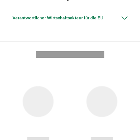
Verantwortlicher Wirtschaftsakteur für die EU
---------- --------------
------------
------------