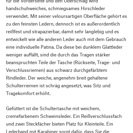
für die Vorderseite und den Überschlag wird
handschuhweiches, schmiegsames Hirschleder
verwendet. Mit seiner veloursartigen Oberfläche gehört es
zu den feinsten Ledern, dennoch ist es außerordentlich
reißfest und strapazierbar, damit sehr langlebig und es
entwickelt wie alle anderen Leder auch mit dem Gebrauch
eine individuelle Patina. Da diese bei dunklem Glattleder
weniger auffällt, sind die durch das Tragen stärker
beanspruchten Teile der Tasche (Rückseite, Trage- und
Verschlussriemen) aus schwarz durchgefärbtem
Rindleder. Der weiche, angenehm breit gehaltene
Schulterriemen ist schräg angesetzt, was Sitz und
Tragekomfort erhöht.
Gefüttert ist die Schultertasche mit weichem,
cremefarbenem Schweinsleder. Ein Reißverschlussfach
und zwei Steckfächer bieten Platz für Kleinteile. Ein
Lederband mit Karabiner sorgt dafür, dass Sie die