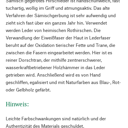
Sämisch gegerbtes Hirschleder ist handschuhweich, fast
tuchartig, wollig im Griff und atmungsaktiv. Das alte
Verfahren der Sämischgerbung ist sehr aufwendig und
zieht sich fast über ein ganzes Jahr hin. Verwendet
werden Leder von heimischen Rothirschen. Die
Verwandlung der Eiweißfaser der Haut in Lederfaser
beruht auf der Oxidation tierischer Fette und Trane, die
zwischen die Fasern eingearbeitet werden. Hier ist es
reiner Dorschtran, der mithilfe zentnerschwerer,
wasserkraftbetriebener Holzhämmer in das Leder
getrieben wird. Anschließend wird es von Hand
geschliffen, egalisiert und mit Naturfarben aus Blau-, Rot-
oder Gelbholz gefärbt.
Hinweis:
Leichte Farbschwankungen sind natürlich und der
Authentizität des Materials geschuldet.