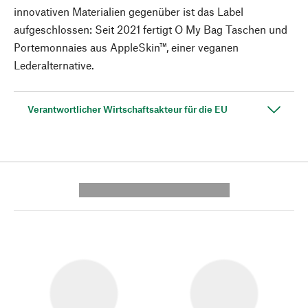
innovativen Materialien gegenüber ist das Label
aufgeschlossen: Seit 2021 fertigt O My Bag Taschen und
Portemonnaies aus AppleSkin™, einer veganen
Lederalternative.
Verantwortlicher Wirtschaftsakteur für die EU
---------- --------------