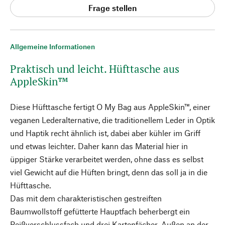
Frage stellen
Allgemeine Informationen
Praktisch und leicht. Hüfttasche aus
AppleSkin™
Diese Hüfttasche fertigt O My Bag aus AppleSkin™, einer
veganen Lederalternative, die traditionellem Leder in Optik
und Haptik recht ähnlich ist, dabei aber kühler im Griff
und etwas leichter. Daher kann das Material hier in
üppiger Stärke verarbeitet werden, ohne dass es selbst
viel Gewicht auf die Hüften bringt, denn das soll ja in die
Hüfttasche.
Das mit dem charakteristischen gestreiften
Baumwollstoff gefütterte Hauptfach beherbergt ein
Reißverschlussfach und drei Kartenfächer. Außen an der