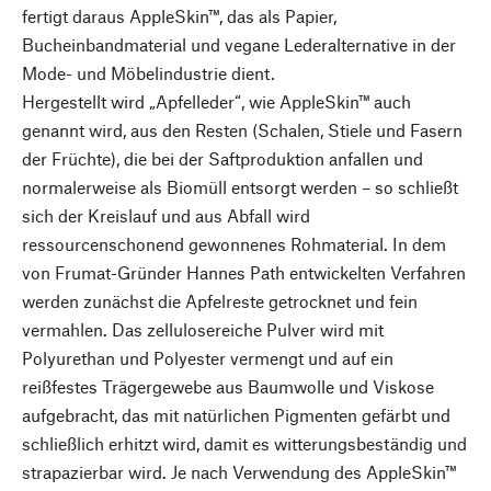
fertigt daraus AppleSkin™, das als Papier,
Bucheinbandmaterial und vegane Lederalternative in der
Mode- und Möbelindustrie dient.
Hergestellt wird „Apfelleder“, wie AppleSkin™ auch
genannt wird, aus den Resten (Schalen, Stiele und Fasern
der Früchte), die bei der Saftproduktion anfallen und
normalerweise als Biomüll entsorgt werden – so schließt
sich der Kreislauf und aus Abfall wird
ressourcenschonend gewonnenes Rohmaterial. In dem
von Frumat-Gründer Hannes Path entwickelten Verfahren
werden zunächst die Apfelreste getrocknet und fein
vermahlen. Das zellulosereiche Pulver wird mit
Polyurethan und Polyester vermengt und auf ein
reißfestes Trägergewebe aus Baumwolle und Viskose
aufgebracht, das mit natürlichen Pigmenten gefärbt und
schließlich erhitzt wird, damit es witterungsbeständig und
strapazierbar wird. Je nach Verwendung des AppleSkin™