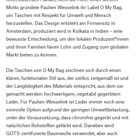
Motto gründete Paulien Wesselink ihr Label O My Bag,
um Taschen mit Respekt für Umwelt und Mensch
herzustellen. Das Design entsteht am Firmensitz in
Amsterdam, produziert wird in Kolkata in Indien – eine
bewusste Entscheidung, um den lokalen Produzent*innen
und ihren Familien fairen Lohn und Zugang zum globalen
Markt bieten zu können.
Die Taschen von O My Bag zeichnen sich durch einen
klaren, funktionalen Stil aus, der zeitlos zeitgemäß ist und
der Langlebigkeit des Materials entspricht, aus dem sie
gemacht werden: hochwertigem, vegetabil gegerbtem
Leder. Für Paulien Wesselink ist Leder immer noch eine
sinnvolle Option aufgrund der geringen Umweltbelastung,
unter der Voraussetzung, dass chromfrei gegerbt und mit
natürlichen Rohstoffen gefärbt wird. Daneben wird
GOTS-zertifizierte Baumwolle verwendet, aber auch