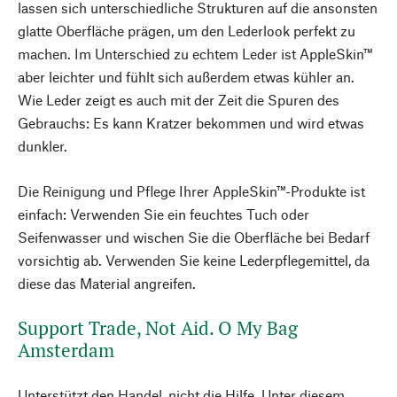
lassen sich unterschiedliche Strukturen auf die ansonsten
glatte Oberfläche prägen, um den Lederlook perfekt zu
machen. Im Unterschied zu echtem Leder ist AppleSkin™
aber leichter und fühlt sich außerdem etwas kühler an.
Wie Leder zeigt es auch mit der Zeit die Spuren des
Gebrauchs: Es kann Kratzer bekommen und wird etwas
dunkler.
Die Reinigung und Pflege Ihrer AppleSkin™-Produkte ist
einfach: Verwenden Sie ein feuchtes Tuch oder
Seifenwasser und wischen Sie die Oberfläche bei Bedarf
vorsichtig ab. Verwenden Sie keine Lederpflegemittel, da
diese das Material angreifen.
Support Trade, Not Aid. O My Bag
Amsterdam
Unterstützt den Handel, nicht die Hilfe. Unter diesem