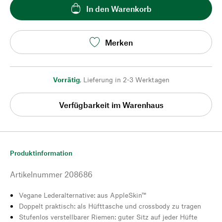
In den Warenkorb
Merken
Vorrätig
,
Lieferung in 2-3 Werktagen
Verfügbarkeit im Warenhaus
Produktinformation
Artikelnummer
208686
Vegane Lederalternative: aus AppleSkin™
Doppelt praktisch: als Hüfttasche und crossbody zu tragen
Stufenlos verstellbarer Riemen: guter Sitz auf jeder Hüfte