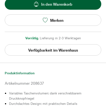
In den Warenkorb
Merken
Vorrätig
,
Lieferung in 2-3 Werktagen
Verfügbarkeit im Warenhaus
Produktinformation
Artikelnummer
208637
Variables Taschenvolumen: dank verschiebbarem
Druckknopfriegel
Durchdachtes Design: mit praktischen Details