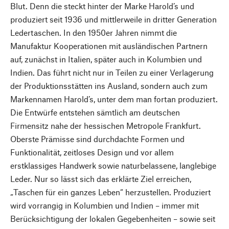
Blut. Denn die steckt hinter der Marke Harold’s und
produziert seit 1936 und mittlerweile in dritter Generation
Ledertaschen. In den 1950er Jahren nimmt die
Manufaktur Kooperationen mit ausländischen Partnern
auf, zunächst in Italien, später auch in Kolumbien und
Indien. Das führt nicht nur in Teilen zu einer Verlagerung
der Produktionsstätten ins Ausland, sondern auch zum
Markennamen Harold’s, unter dem man fortan produziert.
Die Entwürfe entstehen sämtlich am deutschen
Firmensitz nahe der hessischen Metropole Frankfurt.
Oberste Prämisse sind durchdachte Formen und
Funktionalität, zeitloses Design und vor allem
erstklassiges Handwerk sowie naturbelassene, langlebige
Leder. Nur so lässt sich das erklärte Ziel erreichen,
„Taschen für ein ganzes Leben“ herzustellen. Produziert
wird vorrangig in Kolumbien und Indien – immer mit
Berücksichtigung der lokalen Gegebenheiten – sowie seit