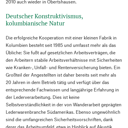
2010 auch wieder in Obertshausen.
Deutscher Konstruktivismus,
kolumbianische Natur
Die erfolgreiche Kooperation mit einer kleinen Fabrik in
Kolumbien besteht seit 1985 und umfasst mehr als das
Übliche: Sie fußt auf gesetzlichen Arbeitsverträgen, die
den Arbeitern stabile Arbeitsverhältnisse mit Sicherheiten
wie Kranken-, Unfall- und Rentenversicherung bieten. Ein
Großteil der Angestellten ist daher bereits seit mehr als
20 Jahren in dem Betrieb tätig und verfügt über das
entsprechende Fachwissen und langjährige Erfahrung in
der Lederverarbeitung. Dies ist keine
Selbstverständlichkeit in der von Wanderarbeit geprägten
Lederwarenbranche Südamerikas. Ebenso ungewöhnlich
sind die umfangreichen Sicherheitsvorschriften, dank
derer das Arbeitsumfeld, etwa in Hinblick auf Akustik,