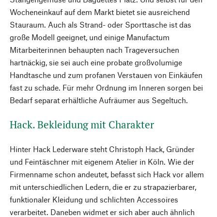
Wocheneinkauf auf dem Markt bietet sie ausreichend
Stauraum. Auch als Strand- oder Sporttasche ist das
große Modell geeignet, und einige Manufactum
Mitarbeiterinnen behaupten nach Trageversuchen
hartnäckig, sie sei auch eine probate großvolumige
Handtasche und zum profanen Verstauen von Einkäufen
fast zu schade. Für mehr Ordnung im Inneren sorgen bei
Bedarf separat erhältliche Aufräumer aus Segeltuch.
Hack. Bekleidung mit Charakter
Hinter Hack Lederware steht Christoph Hack, Gründer
und Feintäschner mit eigenem Atelier in Köln. Wie der
Firmenname schon andeutet, befasst sich Hack vor allem
mit unterschiedlichen Ledern, die er zu strapazierbarer,
funktionaler Kleidung und schlichten Accessoires
verarbeitet. Daneben widmet er sich aber auch ähnlich