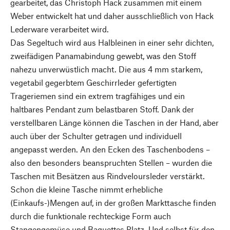
gearbeitet, das Christoph Hack zusammen mit einem
Weber entwickelt hat und daher ausschließlich von Hack
Lederware verarbeitet wird.
Das Segeltuch wird aus Halbleinen in einer sehr dichten,
zweifädigen Panamabindung gewebt, was den Stoff
nahezu unverwüstlich macht. Die aus 4 mm starkem,
vegetabil gegerbtem Geschirrleder gefertigten
Trageriemen sind ein extrem tragfähiges und ein
haltbares Pendant zum belastbaren Stoff. Dank der
verstellbaren Länge können die Taschen in der Hand, aber
auch über der Schulter getragen und individuell
angepasst werden. An den Ecken des Taschenbodens –
also den besonders beanspruchten Stellen – wurden die
Taschen mit Besätzen aus Rindveloursleder verstärkt.
Schon die kleine Tasche nimmt erhebliche
(Einkaufs-)Mengen auf, in der großen Markttasche finden
durch die funktionale rechteckige Form auch
Stangengemüse und Baguettes Platz. Und selbst für den