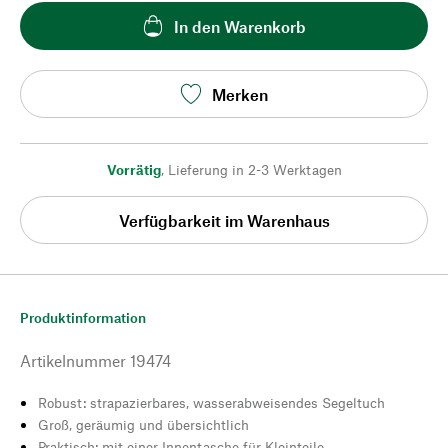
In den Warenkorb
Merken
Vorrätig
,
Lieferung in 2-3 Werktagen
Verfügbarkeit im Warenhaus
Produktinformation
Artikelnummer
19474
Robust: strapazierbares, wasserabweisendes Segeltuch
Groß, geräumig und übersichtlich
Praktisch: mit einer Innentasche für Kleinteile