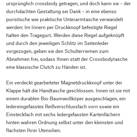
ursprünglich crossbody getragen, und doch kann sie – der
durchdachten Gestaltung sei Dank – in eine ebenso
puristische wie praktische Unterarmtasche verwandelt
werden: Im Innern per Druckknopf befestigte Riegel
halten den Tragegurt. Werden diese Riegel aufgeknöpft
und durch den jeweiligen Schlitz im Seitenleder
vorgezogen, geben sie den Schulterriemen zum
Abnehmen frei, sodass Ihnen statt der Crossbodytasche
eine klassische Clutch zu Händen ist.
Ein verdeckt gearbeiteter Magnetdruckknopf unter der
Klappe hält die Handtasche geschlossen. Innen ist sie mit
einem durablen Bio-Baumwollköper ausgeschlagen, ein
ledereingefasstes Reißverschlussfach vorn sowie ein
Einsteckfach mit sechs ledergefassten Kartenfächern
hinten wahren Ordnung selbst unter den kleinsten und
flachsten Ihrer Utensilien.