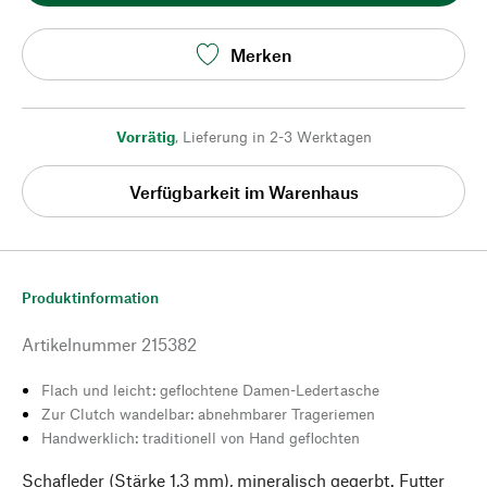
Merken
Vorrätig
,
Lieferung in 2-3 Werktagen
Verfügbarkeit im Warenhaus
Produktinformation
Artikelnummer
215382
Flach und leicht: geflochtene Damen-Ledertasche
Zur Clutch wandelbar: abnehmbarer Trageriemen
Handwerklich: traditionell von Hand geflochten
Schafleder (Stärke 1,3 mm), mineralisch gegerbt. Futter