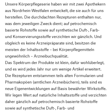
Unsere Körperpflegeserie haben wir mit zwei Apothekern
aus Nordrhein-Westfalen entwickelt, die sie auch für uns
herstellen. Die durchdachten Rezepturen enthalten nur,
was dem jeweiligen Zweck dient; auf petrochemisch
basierte Rohstoffe sowie auf synthetische Duft-, Farb-
und Konservierungsstoffe verzichten wir gänzlich. Und
obgleich es keine Arzneipräparate sind, besitzen die
meisten der Inhaltsstoffe – bei Körperpflegemitteln
ungewöhnlich – Arzneibuchqualität.
Das Spektrum der Produkte ist klein, dafür wohlüberlegt,
und es wird jedes Jahr nur um wenige Artikel erweitert.
Die Rezepturen entstammen teils alten Formularien und
Pharmakopöen (amtlichen Arzneibüchern), teils sind es
neue Eigenentwicklungen auf Basis bewährter Wirkstoffe.
Wir legen Wert auf natürliche Inhaltsstoffe und verzichten
daher gänzlich auf petrochemisch basierte Rohstoffe
sowie auf synthetische Duft-, Farb- und