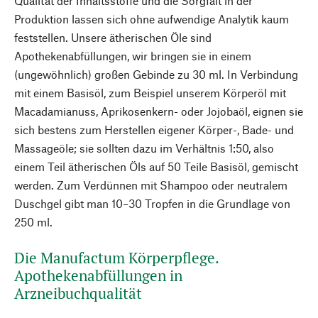
Qualität der Inhaltsstoffe und die Sorgfalt in der
Produktion lassen sich ohne aufwendige Analytik kaum
feststellen. Unsere ätherischen Öle sind
Apothekenabfüllungen, wir bringen sie in einem
(ungewöhnlich) großen Gebinde zu 30 ml. In Verbindung
mit einem Basisöl, zum Beispiel unserem Körperöl mit
Macadamianuss, Aprikosenkern- oder Jojobaöl, eignen sie
sich bestens zum Herstellen eigener Körper-, Bade- und
Massageöle; sie sollten dazu im Verhältnis 1:50, also
einem Teil ätherischen Öls auf 50 Teile Basisöl, gemischt
werden. Zum Verdünnen mit Shampoo oder neutralem
Duschgel gibt man 10–30 Tropfen in die Grundlage von
250 ml.
Die Manufactum Körperpflege.
Apothekenabfüllungen in
Arzneibuchqualität